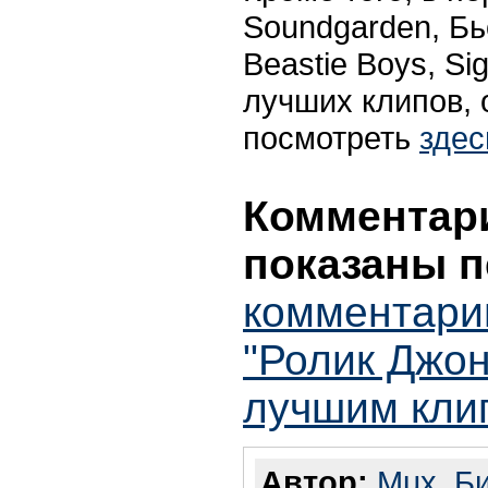
Soundgarden, Бьо
Beastie Boys, Si
лучших клипов,
посмотреть
здес
Комментари
показаны п
комментари
"Ролик Джо
лучшим кли
Автор:
Mux. Б