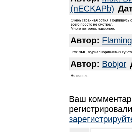
(nECKAPb)
Дат
Очень странная сотня. Подпишусь о
всего просто не смотрел.
Много потерял, наверное.
Автор:
Flaming
Этж NME, журнал коричневых субста
Автор:
Bobjor
Не понял...
Ваш комментар
регистрировали
зарегистрируйт