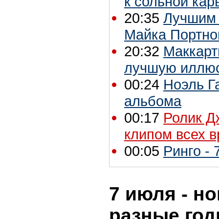
к сольной кар
20:35
Лучшим 
Майка Портно
20:32
Маккарт
лучшую иллюс
00:24
Ноэль Г
альбома
00:17
Ролик Д
клипом всех 
00:05
Ринго - 
7 июля - но
разные го