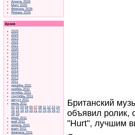
Апрель 2026
Март 2026
Февраль 2026
Январь 2026
Архив
2025
2024
2023
2022
2021
2020
2019
2018
2017
2016
2015
2014
2013
2012
2011
декабрь 2011
ноябрь 2011
октябрь 2011
сентябрь 2011
Британский муз
август 2011
июль 2011
01
02
03
04
05
07
08
11
12
13
14
объявил ролик,
15
16
18
19
20
21
22
23
25
26
27
28
29
июнь 2011
"Hurt", лучшим 
май 2011
апрель 2011
март 2011
февраль 2011