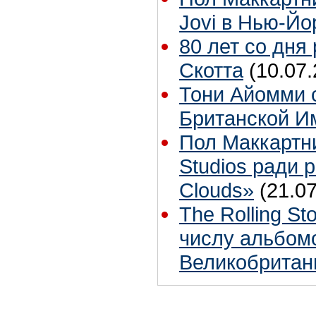
Jovi в Нью-Йо
80 лет со дня
Скотта
(10.07.
Тони Айомми 
Британской И
Пол Маккартн
Studios ради р
Clouds»
(21.07
The Rolling S
числу альбом
Великобритан