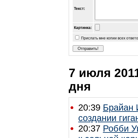
Текст:
Картинка:
Прислать мне копии всех ответ
7 июля 2011
дня
20:39
Брайан 
создании гига
20:37
Робби У