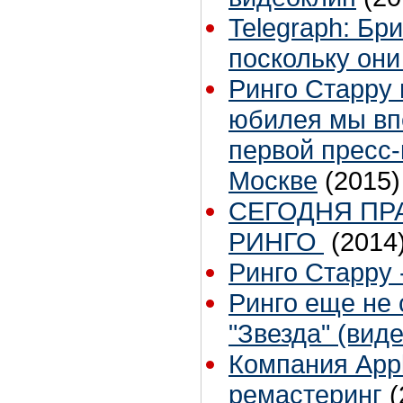
Telegraph: Бр
поскольку они
Ринго Старру 
юбилея мы вп
первой пресс
Москве
(2015)
СЕГОДНЯ ПР
РИНГО
(2014
Ринго Старру -
Ринго еще не 
"Звезда" (виде
Компания Appl
ремастеринг
(