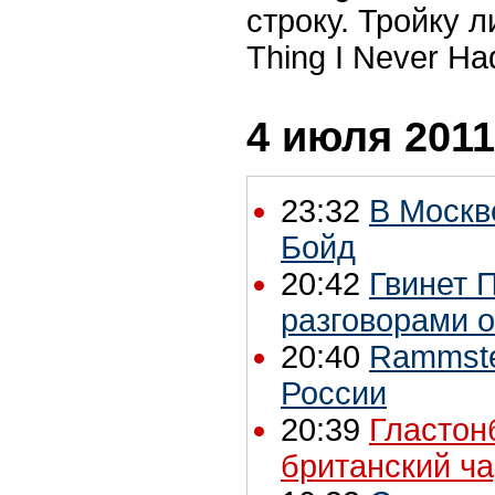
строку. Тройку 
Thing I Never Ha
4 июля 2011
23:32
В Москв
Бойд
20:42
Гвинет 
разговорами о
20:40
Rammste
России
20:39
Гластон
британский ча