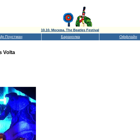
10.10. Москва. The Beatles Festival
Мр.Поустман
Барахолка
Оффлайн
 Volta