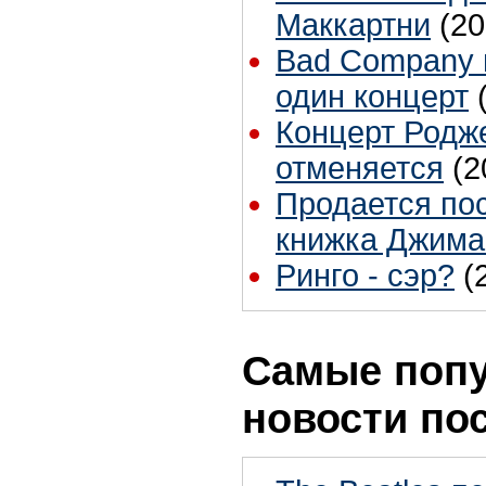
Маккартни
(20
Bad Company 
один концерт
Концерт Родже
отменяется
(2
Продается по
книжка Джима
Ринго - сэр?
(
Самые поп
новости по