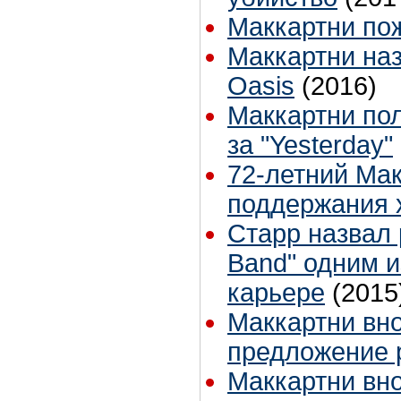
Маккартни по
Маккартни на
Oasis
(2016)
Маккартни по
за "Yesterday"
72-летний Мак
поддержания
Старр назвал 
Band" одним и
карьере
(2015
Маккартни вно
предложение р
Маккартни вно