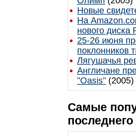
Олимп
(2005)
Новые свидет
На Amazon.co
нового диска 
25-26 июня п
поклонников т
Лягушачья ре
Англичане пре
"Oasis"
(2005)
Самые попу
последнего