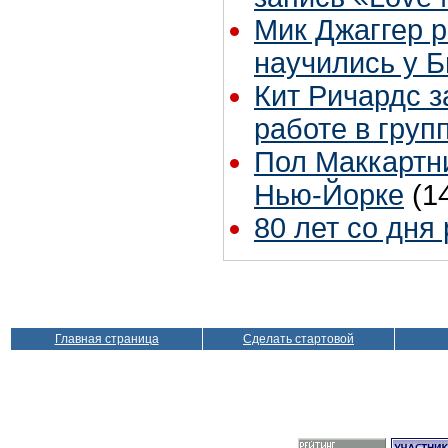
Мик Джаггер р
научились у Б
Кит Ричардс з
работе в груп
Пол Маккартни
Нью-Йорке
(1
80 лет со дня
Главная страница
Сделать стартовой