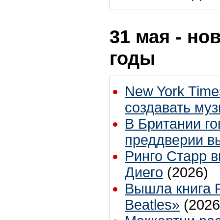
31 мая - но
годы
New York Time
создавать муз
В Британии го
преддверии в
Ринго Старр вы
Диего
(2026)
Вышла книга Р
Beatles»
(2026