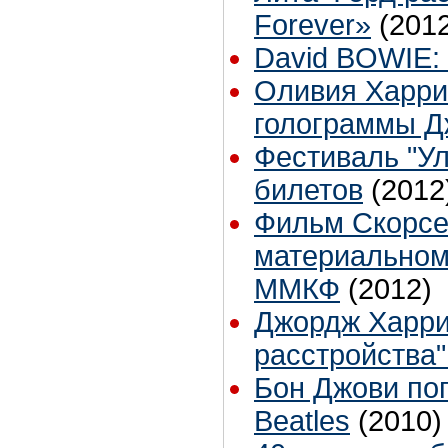
Forever»
(201
David BOWIE:
Оливия Харри
голограммы 
Фестиваль "У
билетов
(2012
Фильм Скорсе
материальном 
ММКФ
(2012)
Джордж Харрис
расстройства"
Бон Джови поп
Beatles
(2010)