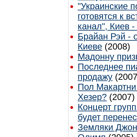
"Украинские п
готовятся к в
канал", Киев 
Брайан Рэй - 
Киеве
(2008)
Мадонну приз
Последнее пи
продажу
(2007
Пол Макартни
Хезер?
(2007)
Концерт групп
будет перенес
Земляки Джон