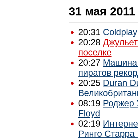
31 мая 2011
20:31
Coldpla
20:28
Джульет
поселке
20:27
Машина 
пиратов реко
20:25
Duran D
Великобритан
08:19
Роджер 
Floyd
02:19
Интерне
Ринго Старра 