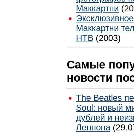
Маккартни
(20
Эксклюзивное
Маккартни те
НТВ
(2003)
Самые поп
новости по
The Beatles п
Soul: новый м
дублей и неиз
Леннона
(29.0