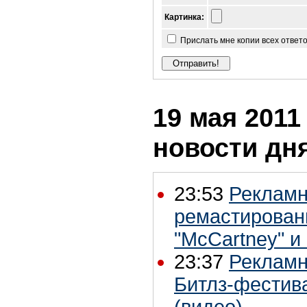
Картинка:
Прислать мне копии всех ответ
19 мая 2011 
новости дн
23:53
Рекламн
ремастирован
"McCartney" и 
23:37
Рекламн
Битлз-фестива
(видео)