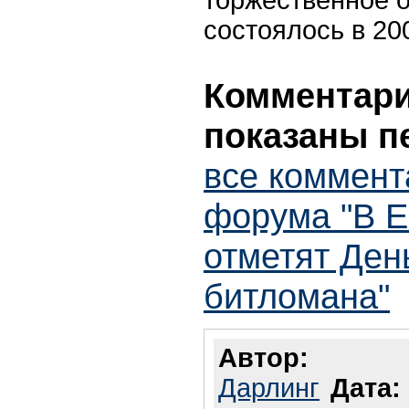
состоялось в 200
Комментарии
показаны п
все коммент
форума "В Е
отметят Ден
битломана"
Автор:
Дарлинг
Дата: