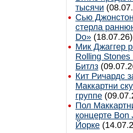
тысячи
(08.07
Сью Джонстон
стерла ранню
Do»
(18.07.26)
Мик Джаггер р
Rolling Stones
Битлз
(09.07.2
Кит Ричардс з
Маккартни ску
группе
(09.07.
Пол Маккартн
концерте Bon 
Йорке
(14.07.