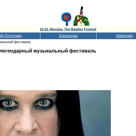
10.10. Москва. The Beatles Festival
Мр.Поустман
Барахолка
Оффлайн
ыкальный фестиваль
 легендарный музыкальный фестиваль