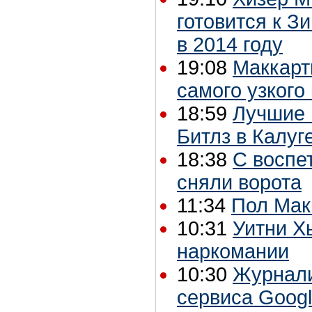
готовится к 
в 2014 году
19:08
Маккарт
самого узкого
18:59
Лучшие 
Битлз в Калуг
18:38
С воспет
сняли ворота
11:34
Пол Мак
10:31
Уитни Х
наркомании
10:30
Журнали
сервиса Goog