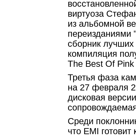
восстановленной
виртуоза Стефан
из альбомной в
переизданиями "
сборник лучших 
компиляция полу
The Best Of Pink 
Третья фаза кам
на 27 февраля 20
дисковая версии
сопровождаемая
Среди поклонни
что EMI готовит