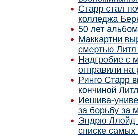
Старр стал п
колледжа Бер
50 лет альбом
Маккартни выр
смертью Литл
Надгробие с 
отправили на
Ринго Старр в
кончиной Лит
Иешива-униве
за борьбу за 
Эндрю Ллойд 
списке самых