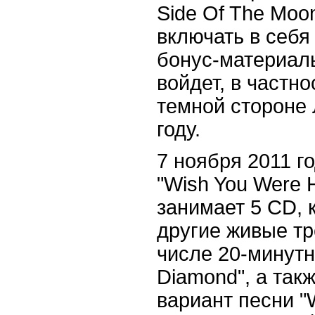
Side Of The Moon
включать в себя
бонус-материалы,
войдет, в частн
темной стороне 
году.
7 ноября 2011 г
"Wish You Were H
занимает 5 CD, 
другие живые тр
числе 20-минутн
Diamond", а так
вариант песни "