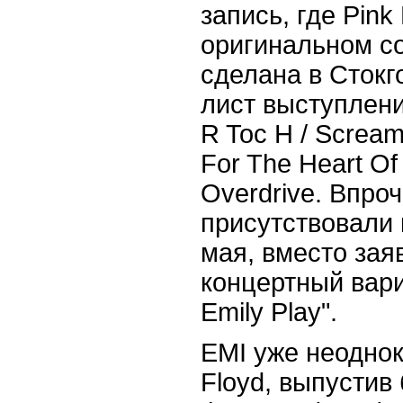
запись, где Pin
оригинальном с
сделана в Стокг
лист выступления
R Toc H / Scream
For The Heart Of 
Overdrive. Впро
присутствовали 
мая, вместо заяв
концертный вари
Emily Play".
EMI уже неоднок
Floyd, выпустив 