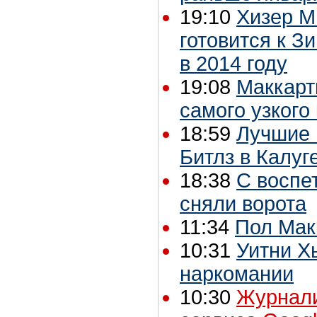
19:10
Хизер М
готовится к 
в 2014 году
19:08
Маккарт
самого узкого
18:59
Лучшие 
Битлз в Калуг
18:38
С воспет
сняли ворота
11:34
Пол Мак
10:31
Уитни Х
наркомании
10:30
Журнали