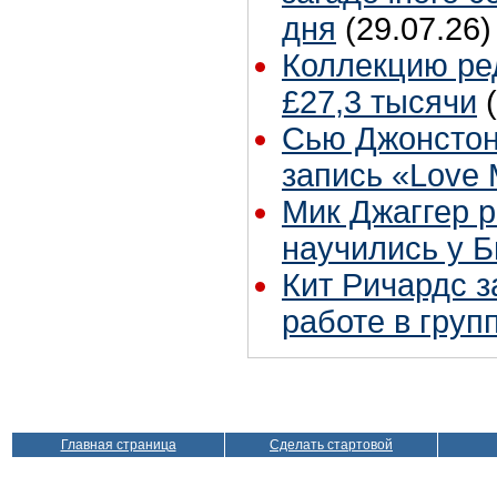
дня
(29.07.26)
Коллекцию ре
£27,3 тысячи
Сью Джонстон
запись «Love
Мик Джаггер р
научились у Б
Кит Ричардс з
работе в груп
Главная страница
Сделать стартовой