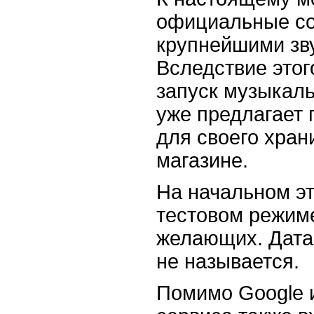
официальные со
крупнейшими зв
Вследствие этог
запуск музыкаль
уже предлагает 
для своего хран
магазине.
На начальном эт
тестовом режиме
желающих. Дата 
не называется.
Помимо Google 