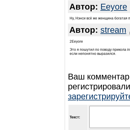
Автор:
Eeyore
Ну, Нэнси всё же женщина богатая пр
Автор:
stream
2Eeyore
Это я пошутил по поводу прикола in
если непонятно выразился.
Ваш комментар
регистрировали
зарегистрируйт
Текст: