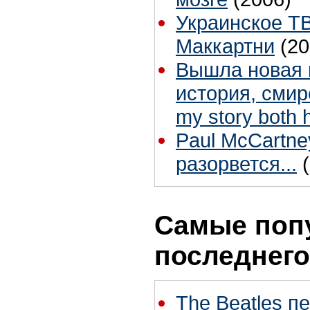
Украинское Т
Маккартни
(20
Вышла новая к
история, смире
my story both 
Paul McCartne
разорвется...
Самые поп
последнего
The Beatles п