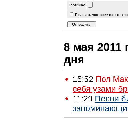
Картинка:
Прислать мне копии всех ответ
8 мая 2011 
дня
15:52
Пол Мак
себя узами бр
11:29
Песни б
запоминающи