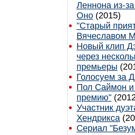
Леннона из-за
Оно
(2015)
"Старый прият
Вячеславом 
Новый клип Д
через несколь
премьеры
(20
Голосуем за 
Пол Саймон и
премию"
(2012
Участник дуэт
Хендрикса
(20
Сериал "Безум