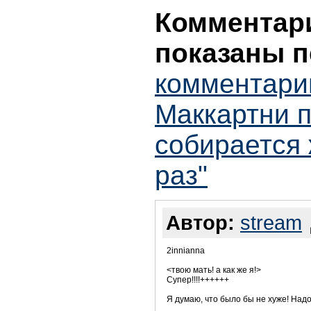
Комментари
показаны п
комментари
Маккартни 
собирается 
раз"
Автор:
stream
2innianna
<твою мать! а как же я!>
Супер!!!!++++++
Я думаю, что было бы не хуже! Надо