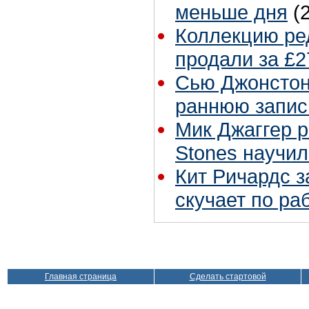
меньше дня
(
Коллекцию ре
продали за £2
Сью Джонстон 
раннюю запис
Мик Джаггер р
Stones научил
Кит Ричардс з
скучает по ра
Главная страница
Сделать стартовой