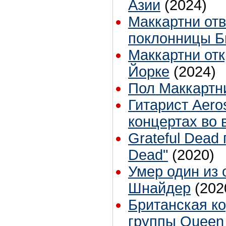
Азии
(2024)
Маккартни отв
поклонницы Би
Маккартни от
Йорке
(2024)
Пол Маккартн
Гитарист Aero
концертах во
Grateful Dead
Dead"
(2020)
Умер один из 
Шнайдер
(202
Британская ко
группы Queen