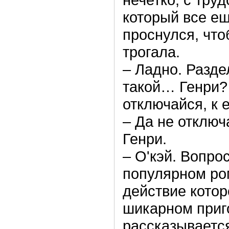
который все ещ
проснулся, что
трогала.
– Ладно. Разде
такой… Генри? 
отключайся, к 
– Да не отключ
Генри.
– О'кэй. Вопро
популярном ро
действие котор
шикарном приг
рассказывается