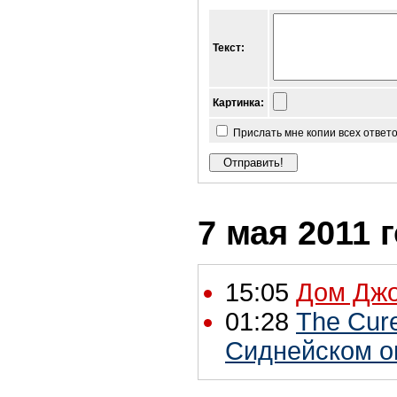
Текст:
Картинка:
Прислать мне копии всех ответ
7 мая 2011 
15:05
Дом Джо
01:28
The Cur
Cиднейском о