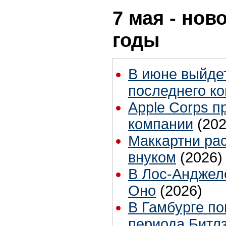
7 мая - нов
годы
В июне выйде
последнего ко
Apple Corps п
компании
(202
Маккартни рас
внуком
(2026)
В Лос-Анджел
Оно
(2026)
В Гамбурге по
периода Битл