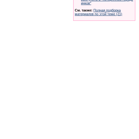
инков"
См. также:
Полная подборка
материалов по этой теме (21)