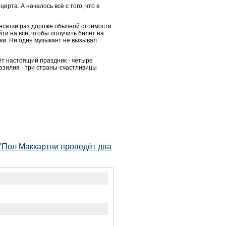
рта. А началось всё с того, что в
есятки раз дороже обычной стоимости.
ти на всё, чтобы получить билет на
ки. Ни один музыкант не вызывал
ёт настоящий праздник - четыре
азилия - три страны-счастливицы
"Пол Маккартни проведёт два