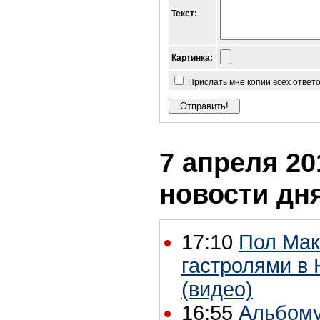
Текст:
Картинка:
Прислать мне копии всех ответ
7 апреля 20
новости дн
17:10
Пол Мак
гастролями в
(видео)
16:55
Альбому 