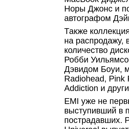
Норы Джонс и пос
автографом Дэй
Также коллекция
на распродажу,
количество диск
Робби Уильямсо
Дэвидом Боуи, 
Radiohead, Pink 
Addiction и друг
EMI уже не перв
выступивший в 
пострадавших. 