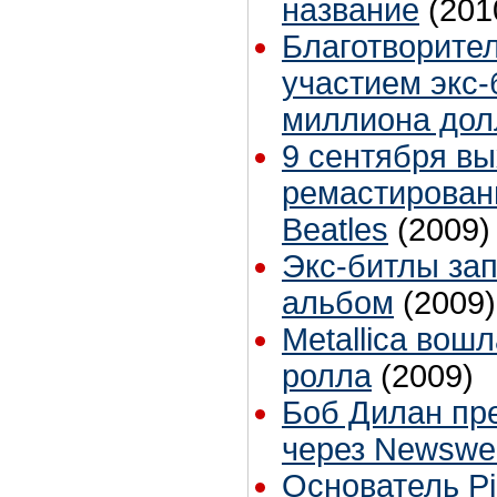
название
(201
Благотворите
участием экс-
миллиона дол
9 сентября в
ремастирован
Beatles
(2009)
Экс-битлы за
альбом
(2009)
Metallica вошл
ролла
(2009)
Боб Дилан пр
через Newswe
Основатель Pi