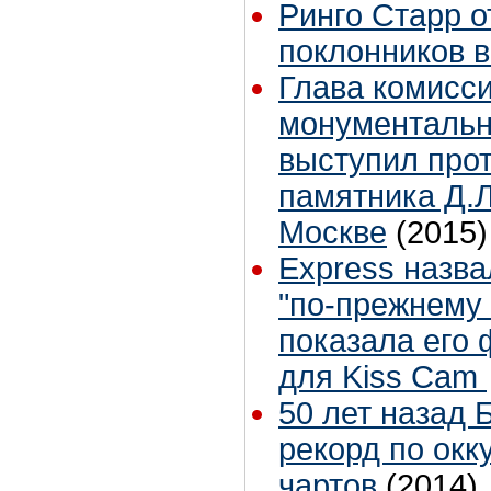
Ринго Старр о
поклонников в 
Глава комисси
монументальн
выступил прот
памятника Д.
Москве
(2015)
Express назв
"по-прежнему
показала его
для Kiss Cam
50 лет назад 
рекорд по ок
чартов
(2014)