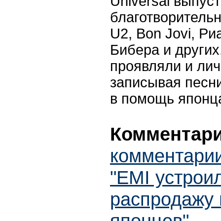
Universal выпус
благотворитель
U2, Bon Jovi, Р
Бибера и других
проявляли и лич
записывая песни
в помощь японц
Комментари
комментарии
"EMI устрои
распродажу 
японцев"