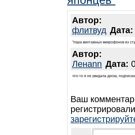
Автор:
флитвуд
Дата:
"пара винтажных микрофонов из сту
Автор:
Ленаnn
Дата:
0
что-то я не увидала диска, подпис
Ваш комментар
регистрировали
зарегистрируйт