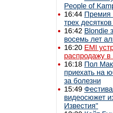
People of Kamp
16:44
Премия 
трех десятко
16:42
Blondie
восемь лет а
16:20
EMI уст
распродажу в
16:18
Пол Мак
приехать на ю
за болезни
15:49
Фестивал
видеосюжет и
Известия"