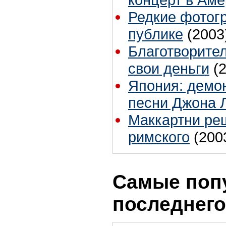
Редкие фотог
публике
(2003
Благотворите
свои деньги
(
Япония: демо
песни Джона 
Маккартни ре
римского
(200
Самые поп
последнего