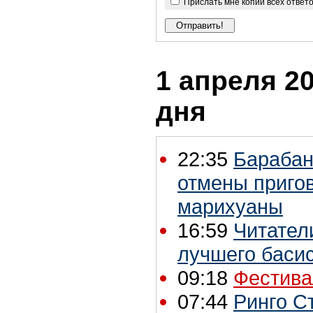
Прислать мне копии всех ответ
1 апреля 20
дня
22:35
Барабан
отмены пригов
марихуаны
16:59
Читател
лучшего басис
09:18
Фестивал
07:44
Ринго С