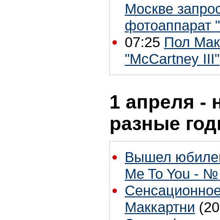
Москве запрос
фотоаппарат "
07:25
Пол Мак
"McCartney III"
1 апреля - 
разные го
Вышел юбиле
Me To You - №
Сенсационное
Маккартни
(20