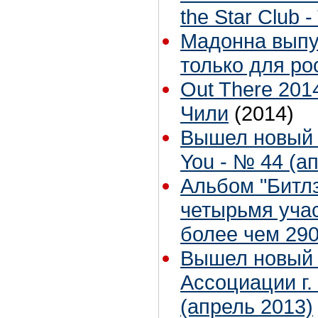
the Star Club -
Мадонна выпу
только для ро
Out There 201
Чили
(2014)
Вышел новый 
You - № 44 (ап
Альбом "Битл
четырьмя уча
более чем 29
Вышел новый 
Ассоциации г.
(апрель 2013)