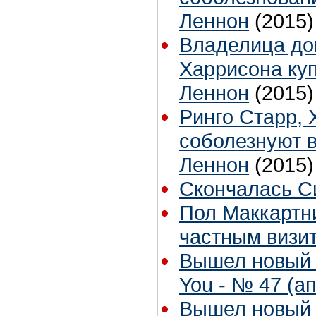
Леннон
(2015)
Владелица до
Харрисона ку
Леннон
(2015)
Ринго Старр, 
соболезнуют в
Леннон
(2015)
Скончалась С
Пол Маккартни
частным визи
Вышел новый 
You - № 47 (ап
Вышел новый с