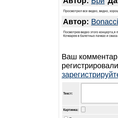
Автор:
Бри
Да
Просмотрел все видео, видно, хоро
Автор:
Bonacc
Посмотрев видео этого концерта,я п
Кочкарев в балетных пачках и сваха 
Ваш комментар
регистрировали
зарегистрируйт
Текст:
Картинка: