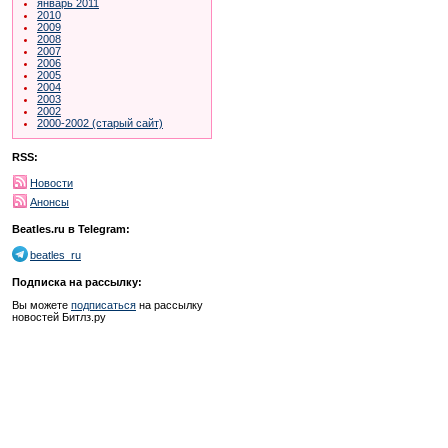
январь 2011
2010
2009
2008
2007
2006
2005
2004
2003
2002
2000-2002 (старый сайт)
RSS:
Новости
Анонсы
Beatles.ru в Telegram:
beatles_ru
Подписка на рассылку:
Вы можете
подписаться
на рассылку
новостей Битлз.ру