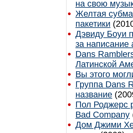
на свою музы
Желтая субма
пакетики
(201
Дэвиду Боуи 
за написание
Dans Ramblers
Латинской Ам
Вы этого могл
Группа Dans 
название
(200
Пол Роджерс 
Bad Company
Дом Джими Хе