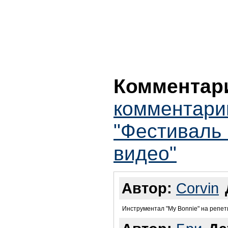
Комментари
комментари
"Фестиваль B
видео"
Автор:
Corvin
Инструментал "My Bonnie" на репет