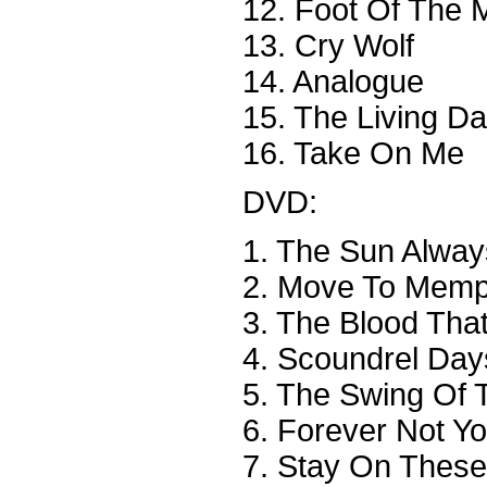
12. Foot Of The 
13. Cry Wolf
14. Analogue
15. The Living Da
16. Take On Me
DVD:
1. The Sun Alwa
2. Move To Memp
3. The Blood Th
4. Scoundrel Day
5. The Swing Of 
6. Forever Not Y
7. Stay On Thes