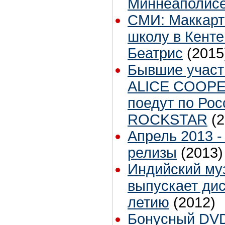
Миннеаполис
СМИ: Маккарт
школу в Кенте
Беатрис
(2015
Бывшие участ
ALICE COOP
поедут по Ро
ROCKSTAR
(
Апрель 2013 
релизы
(2013)
Индийский му
выпускает дис
летию
(2012)
Бонусный DVD