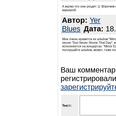
А жалко что они уходят. ((: Впрочем
карьерой.
Автор:
Yer
Blues
Дата:
18.
Мне очень нравится их альбом "Minor
песня "Sun Never Shone That Day", 
исполняется на концертах. "Minor E
послушайте альбом, может, тоже по
Ваш комментар
регистрировали
зарегистрируйт
Текст: