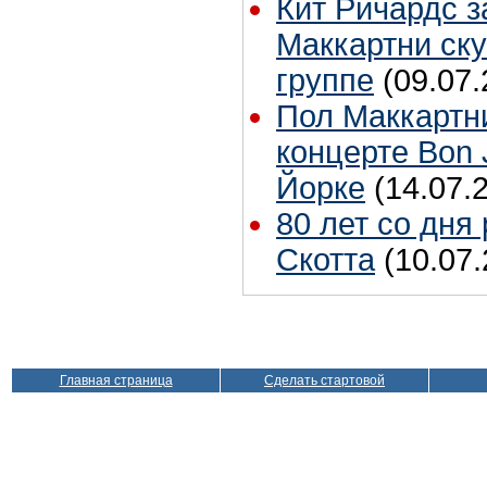
Кит Ричардс з
Маккартни ску
группе
(09.07.
Пол Маккартн
концерте Bon 
Йорке
(14.07.
80 лет со дня
Скотта
(10.07.
Главная страница
Сделать стартовой