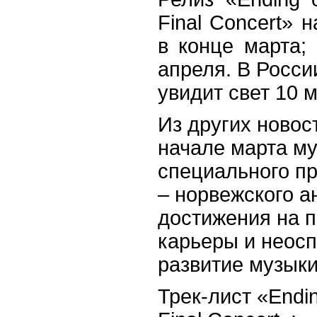
Final Concert» 
в конце марта;
апреля. В Росси
увидит свет 10 м
Из других новос
начале марта м
специального пр
– норвежского а
достижения на п
карьеры и неос
развитие музыки
Трек-лист «Endin