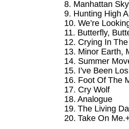
8. Manhattan Sky
9. Hunting High 
10. We’re Lookin
11. Butterfly, But
12. Crying In The
13. Minor Earth, 
14. Summer Mov
15. I’ve Been Los
16. Foot Of The 
17. Cry Wolf
18. Analogue
19. The Living Da
20. Take On Me.