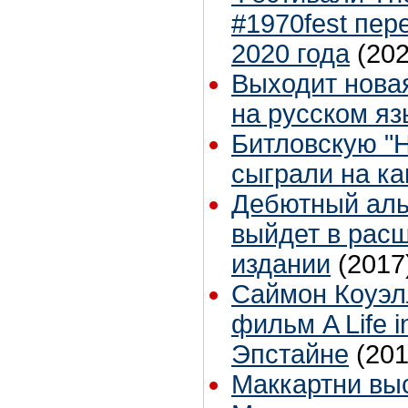
#1970fest пер
2020 года
(202
Выходит новая
на русском яз
Битловскую "
сыграли на ка
Дебютный аль
выйдет в рас
издании
(2017
Саймон Коуэл
фильм A Life i
Эпстайне
(201
Маккартни вы