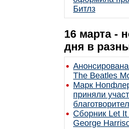
Битлз
16 марта - 
дня в разн
Анонсирована
The Beatles M
Марк Нопфлер
приняли участ
благотворител
Сборник Let It
George Harris