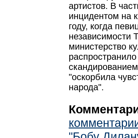
артистов. В част
инцидентом на к
году, когда певи
независимости Т
министерство к
распространило 
скандированием 
"оскорбила чувс
народа".
Комментари
комментарии
"Бобу Дилан