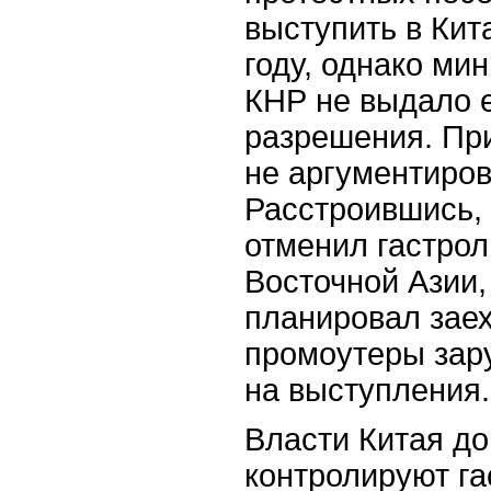
выступить в Ки
году, однако ми
КНР не выдало 
разрешения. При
не аргументиров
Расстроившись,
отменил гастрол
Восточной Азии,
планировал заех
промоутеры зар
на выступления.
Власти Китая до
контролируют г