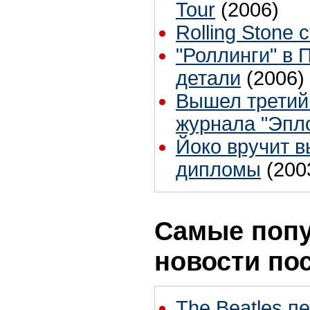
Tour
(2006)
Rolling Stone 
"Роллинги" в 
детали
(2006)
Вышел третий
журнала "Эпл
Йоко вручит 
дипломы
(200
Самые поп
новости по
The Beatles п