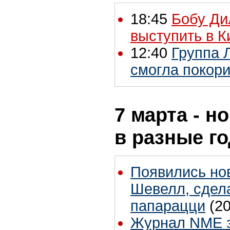
18:45
Бобу Ди
выступить в К
12:40
Группа 
смогла покори
7 марта - н
в разные г
Появились но
Шевелл, сдел
папарацци
(2
Журнал NME 