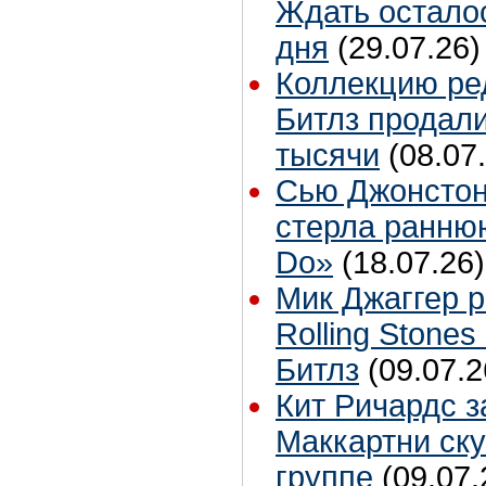
Ждать остало
дня
(29.07.26)
Коллекцию ре
Битлз продали
тысячи
(08.07
Сью Джонстон
стерла ранню
Do»
(18.07.26)
Мик Джаггер р
Rolling Stones
Битлз
(09.07.2
Кит Ричардс з
Маккартни ску
группе
(09.07.