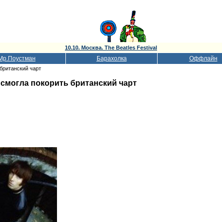
10.10. Москва. The Beatles Festival
Мр.Поустман
Барахолка
Оффлайн
 британский чарт
 смогла покорить британский чарт