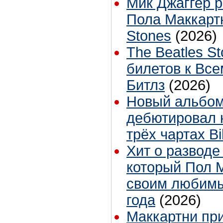
Мик Джаггер р
Пола Маккартн
Stones
(2026)
The Beatles St
билетов к Вс
Битлз
(2026)
Новый альбом
дебютировал 
трёх чартах Bi
Хит о разводе
который Пол 
своим любимы
года
(2026)
Маккартни при