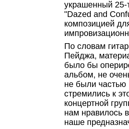
украшенный 25-
"Dazed and Conf
композицией для
импровизационно
По словам гита
Пейджа, матери
было бы оперир
альбом, не очен
не были частью 
стремились к эт
концертной груп
нам нравилось в
наше предназна