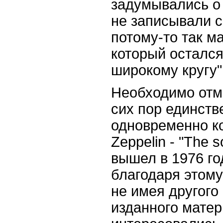
задумывались о
не записывали с
потому-то так м
который осталс
широкому кругу",
Необходимо отм
сих пор единст
одновременно к
Zeppelin - "The 
вышел в 1976 го
благодаря этому
не имея другог
изданного матер