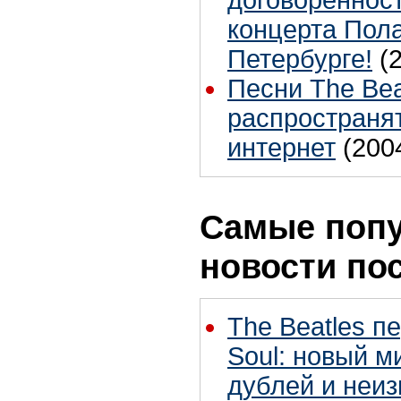
договореннос
концерта Пола
Петербурге!
(
Песни The Bea
распространя
интернет
(200
Самые поп
новости по
The Beatles п
Soul: новый м
дублей и неиз