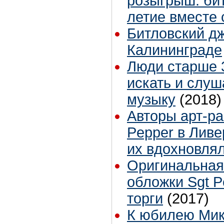
розыгрыш: бит
летие вместе
Битловский д
Калининграде
Люди старше 
искать и слуш
музыку
(2018)
Авторы арт-ра
Pepper в Ливе
их вдохновля
Оригинальная
обложки Sgt P
торги
(2017)
К юбилею Ми