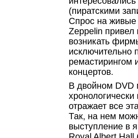
интересовались
(пиратскими зап
Спрос на живые
Zeppelin привел 
возникать фирм
исключительно 
ремастирингом и
концертов.
В двойном DVD 
хронологически 
отражает все эт
Так, на нем мож
выступление в я
Royal Albert Hal