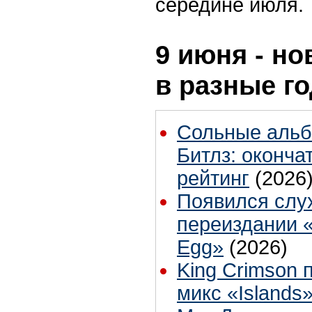
середине июля.
9 июня - но
в разные г
Сольные альб
Битлз: оконча
рейтинг
(2026
Появился слух
переиздании «
Egg»
(2026)
King Crimson 
микс «Islands