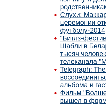
родственника
Слухи: Маккар
церемонии от
футболу-2014
"Битлз-фестив
Шабли в Бела
тысяч человек
телеканала "М
Telegraph: The
воссоединитьс
альбома и гас
Фильм "Волше
вышел в форма