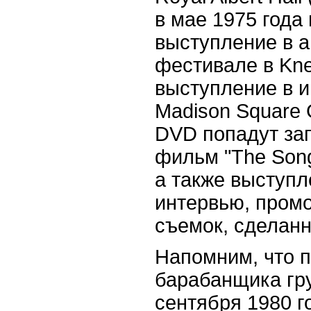
в мае 1975 года 
выступление в а
фестивале в Kne
выступление в и
Madison Square 
DVD попадут за
фильм "The Son
а также выступл
интервью, пром
съемок, сделанн
Напомним, что 
барабанщика гр
сентября 1980 го