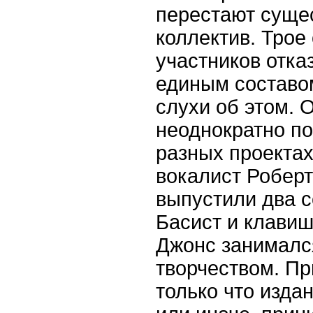
перестают сущес
коллектив. Трое
участников отка
единым составо
слухи об этом. 
неоднократно по
разных проекта
вокалист Робер
выпустили два 
Басист и клави
Джонс занималс
творчеством. Пр
только что изда