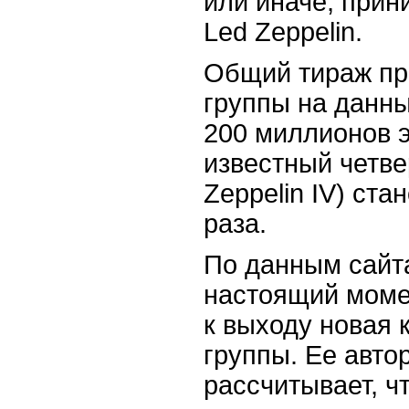
или иначе, прин
Led Zeppelin.
Общий тираж пр
группы на данн
200 миллионов 
известный четве
Zeppelin IV) ст
раза.
По данным сайта
настоящий момен
к выходу новая 
группы. Ее авто
рассчитывает, чт