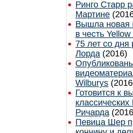
Ринго Старр 
Мартине
(2016
Вышла новая 
в честь Yello
75 лет со дня
Лорда
(2016)
Опубликован
видеоматериал
Wilburys
(2016
Готовится к в
классических 
Ричарда
(2016
Певица Шер п
кончину и дел