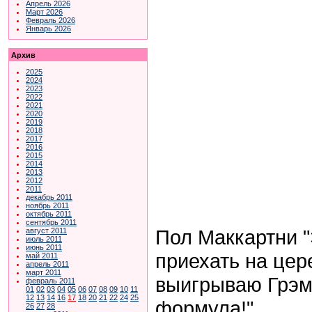
Апрель 2026
Март 2026
Февраль 2026
Январь 2026
Архив
2025
2024
2023
2022
2021
2020
2019
2018
2017
2016
2015
2014
2013
2012
2011
декабрь 2011
ноябрь 2011
октябрь 2011
сентябрь 2011
Пол Маккартни "
август 2011
июль 2011
июнь 2011
приехать на цер
май 2011
апрель 2011
март 2011
выигрываю Грэм
февраль 2011
01
02
03
04
05
06
07
08
09
10
11
12
13
14
16
17
18
20
21
22
24
25
формула!"
26
27
28