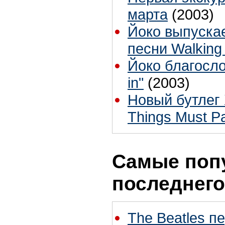
марта
(2003)
Йоко выпуска
песни Walking 
Йоко благосло
in"
(2003)
Новый бутлег 
Things Must P
Самые поп
последнего
The Beatles п