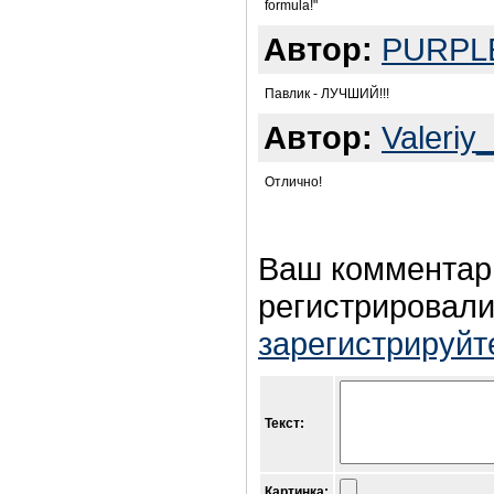
formula!"
Автор:
PURPL
Павлик - ЛУЧШИЙ!!!
Автор:
Valeriy
Отлично!
Ваш комментар
регистрировали
зарегистрируйт
Текст:
Картинка: