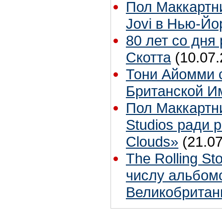
Пол Маккартн
Jovi в Нью-Йо
80 лет со дня
Скотта
(10.07.
Тони Айомми 
Британской И
Пол Маккартн
Studios ради р
Clouds»
(21.07
The Rolling S
числу альбом
Великобритан