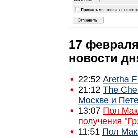
Прислать мне копии всех ответ
17 февраля 
новости дн
22:52
Aretha F
21:12
The Chem
Москве и Пет
13:07
Пол Мак
получения "Г
11:51
Пол Мак