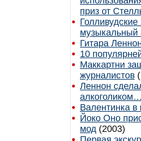
использовани
приз от Стел
Голливудские
музыкальный
Гитара Леннон
10 популярне
Маккартни за
журналистов
Леннон сдела
алкоголиком
Валентинка в 
Йоко Оно прис
мод
(2003)
Первая экскур