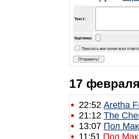
Текст:
Картинка:
Прислать мне копии всех ответ
17 февраля 
22:52
Aretha F
21:12
The Che
13:07
Пол Мак
11:51
Пол Мак