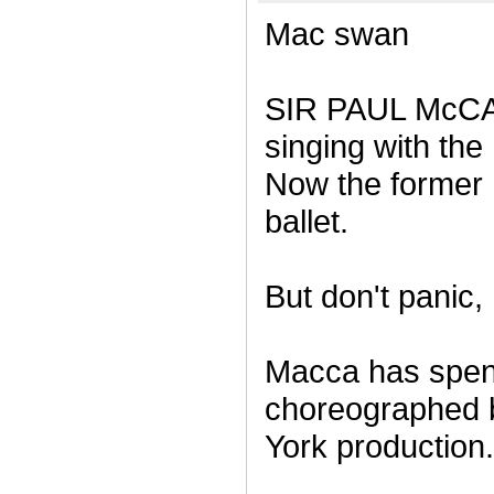
Mac swan
SIR PAUL McCAR
singing with th
Now the former 
ballet.
But don't panic,
Macca has spent 
choreographed b
York production.