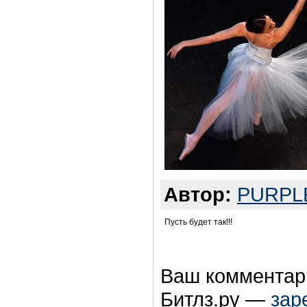
Автор:
PURPL
Пусть будет так!!!
Ваш комментари
Битлз.ру —
зар