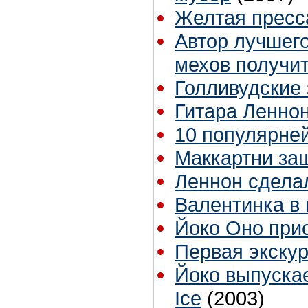
Желтая пресс
Автор лучшего
мехов получит
Голливудские
Гитара Леннон
10 популярне
Маккартни за
Леннон сдела
Валентинка в 
Йоко Оно прис
Первая экскур
Йоко выпускае
Ice
(2003)