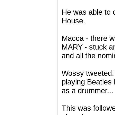
He was able to c
House.
Macca - there w
MARY - stuck ar
and all the nomi
Wossy tweeted: "
playing Beatles
as a drummer... 
This was followe