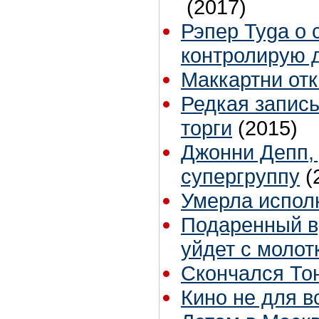
(2017)
Рэпер Tyga о 
контролирую 
Маккартни отк
Редкая запись
торги
(2015)
Джонни Депп,
супергруппу
(
Умерла исполн
Подаренный вр
уйдет с молот
Скончался То
Кино не для в