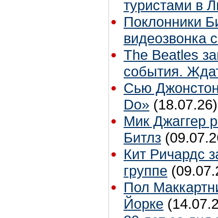
туристами в 
Поклонники Би
видеозвонка 
The Beatles з
события. Жда
Сью Джонстон
Do»
(18.07.26)
Мик Джаггер р
Битлз
(09.07.2
Кит Ричардс з
группе
(09.07.
Пол Маккартни
Йорке
(14.07.