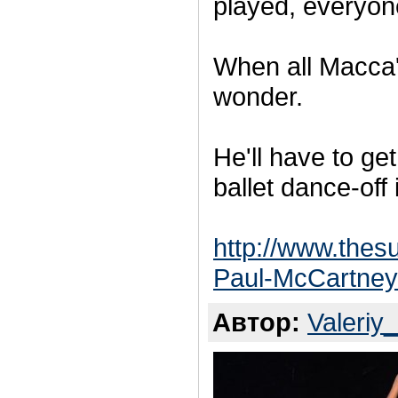
played, everyon
When all Macca's
wonder.
He'll have to ge
ballet dance-off 
http://www.thes
Paul-McCartney-
Автор:
Valeriy