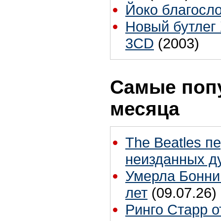
Йоко благосло
Новый бутлег 
3CD
(2003)
Самые поп
месяца
The Beatles п
неизданных д
Умерла Бонни
лет
(09.07.26)
Ринго Старр о