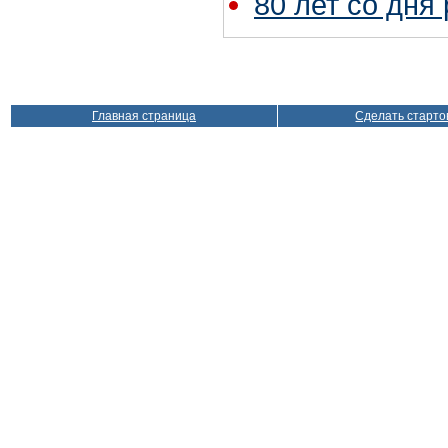
80 лет со дня
Главная страница
Сделать старто