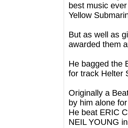
best music ever
Yellow Submarin
But as well as 
awarded them at
He bagged the 
for track Helter 
Originally a Bea
by him alone fo
He beat ERIC
NEIL YOUNG in t