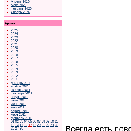
Апрель 2026
Март 2026
Февраль 2026
Январь 2026
Архив
2025
2024
2023
2022
2021
2020
2019
2018
2017
2016
2015
2014
2013
2012
2011
декабрь 2011
ноябрь 2011
октябрь 2011
сентябрь 2011
август 2011
июль 2011
июнь 2011
май 2011
апрель 2011
март 2011
февраль 2011
01
02
03
04
05
06
07
08
09
10
11
12
13
14
16
17
18
20
21
22
24
25
Всегда есть пов
26
27
28