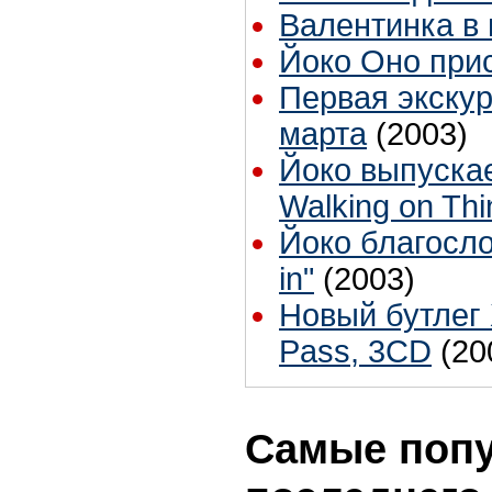
Валентинка в 
Йоко Оно прис
Первая экскур
марта
(2003)
Йоко выпуска
Walking on Thi
Йоко благосло
in"
(2003)
Новый бутлег 
Pass, 3CD
(20
Самые попу