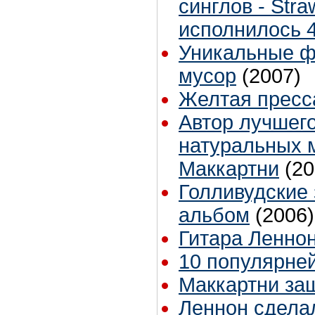
синглов - Stra
исполнилось 4
Уникальные ф
мусор
(2007)
Желтая пресс
Автор лучшего
натуральных м
Маккартни
(20
Голливудские
альбом
(2006)
Гитара Леннон
10 популярне
Маккартни за
Леннон сдела