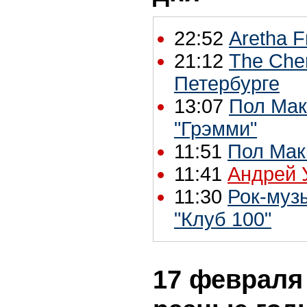
22:52
Aretha F
21:12
The Chem
Петербурге
13:07
Пол Мак
"Грэмми"
11:51
Пол Мак
11:41
Андрей У
11:30
Рок-муз
"Клуб 100"
17 февраля 