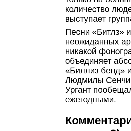
количество люде
выступает групп
Песни «Битлз» 
неожиданных ар
никакой фоногр
объединяет абс
«Биллиз бенд» 
Людмилы Сенчин
Ургант пообещал
ежегодными.
Комментари