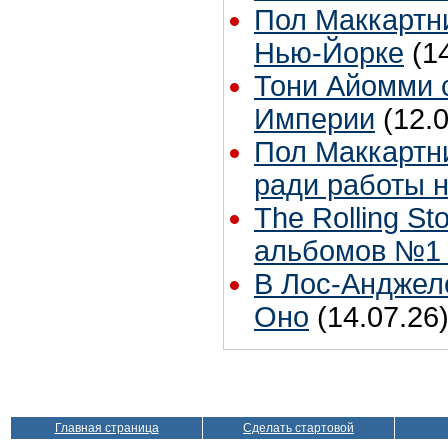
Пол Маккартни
Нью-Йорке
(1
Тони Айомми 
Империи
(12.
Пол Маккартни
ради работы н
The Rolling S
альбомов №1 
В Лос-Анджел
Оно
(14.07.26
Главная страница
Сделать стартовой