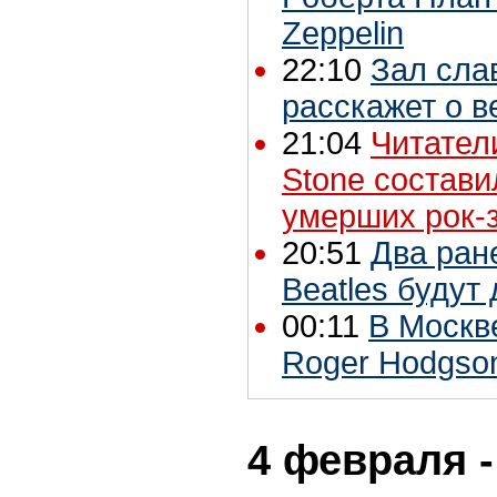
Zeppelin
22:10
Зал сла
расскажет о 
21:04
Читатели
Stone состави
умерших рок-
20:51
Два ран
Beatles будут
00:11
В Москв
Roger Hodgson
4 февраля -