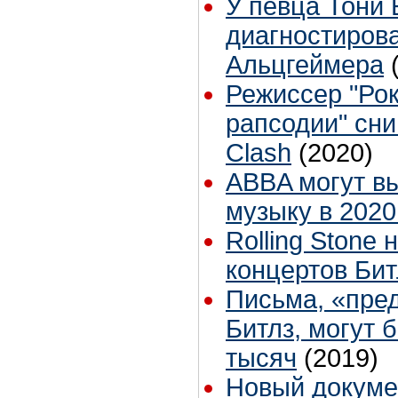
У певца Тони 
диагностиров
Альцгеймера
Режиссер "Рок
рапсодии" сни
Clash
(2020)
ABBA могут в
музыку в 2020
Rolling Stone
концертов Бит
Письма, «пре
Битлз, могут 
тысяч
(2019)
Новый докуме