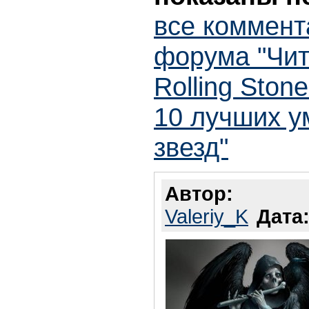
все коммент
форума "Чит
Rolling Ston
10 лучших у
звезд"
Автор:
Valeriy_K
Дата