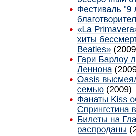
Фестиваль "9 л
благотворите
«La Primavera
хиты бессмер
Beatles»
(2009
Гари Барлоу 
Леннона
(2009
Oasis высмея
семью
(2009)
Фанаты Kiss 
Спрингстина в
Билеты на Гл
распроданы
(