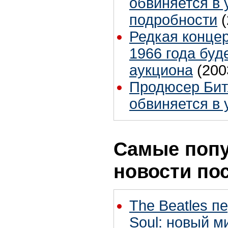
обвиняется в 
подробности
Редкая концер
1966 года буд
аукциона
(200
Продюсер Бит
обвиняется в 
Самые поп
новости по
The Beatles п
Soul: новый м