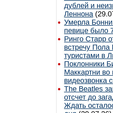
дублей и неиз
Леннона
(29.0
Умерла Бонни
певице было 7
Ринго Старр о
встречу Пола 
туристами в 
Поклонники Б
Маккартни во 
видеозвонка 
The Beatles з
отсчет до заг
Ждать остало