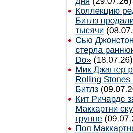
дня
(29.07.26)
Коллекцию ре
Битлз продали
тысячи
(08.07
Сью Джонстон
стерла ранню
Do»
(18.07.26)
Мик Джаггер р
Rolling Stones
Битлз
(09.07.2
Кит Ричардс з
Маккартни ску
группе
(09.07.
Пол Маккартн