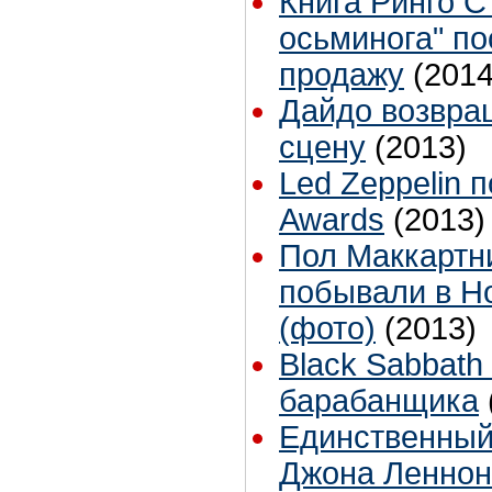
Книга Ринго С
осьминога" по
продажу
(2014
Дайдо возвра
сцену
(2013)
Led Zeppelin 
Awards
(2013)
Пол Маккартн
побывали в Н
(фото)
(2013)
Black Sabbath
барабанщика
Единственный
Джона Леннон