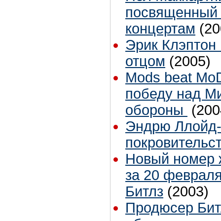
посвященный 
концертам
(20
Эрик Клэптон 
отцом
(2005)
Mods beat Mo
победу над М
обороны
(200
Эндрю Ллойд-
покровительст
Новый номер ж
за 20 февраля
Битлз
(2003)
Продюсер Бит