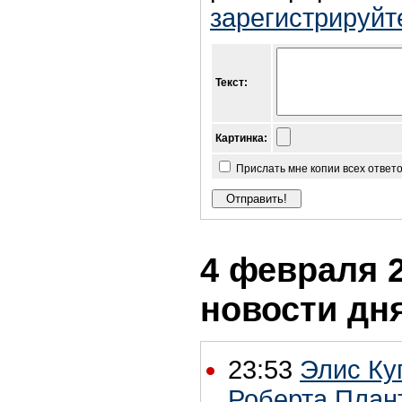
зарегистрируйт
Текст:
Картинка:
Прислать мне копии всех ответ
4 февраля 2
новости дн
23:53
Элис Ку
Роберта Плант