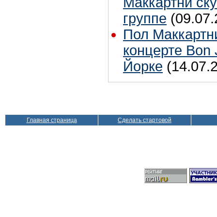
Маккартни ску
группе
(09.07.
Пол Маккартн
концерте Bon 
Йорке
(14.07.
Главная страница
Сделать стартовой