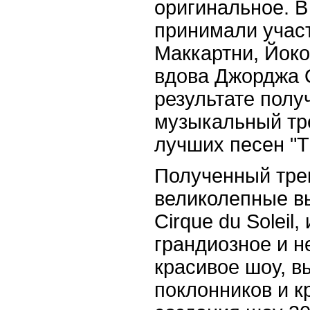
оригинальное. В
принимали учас
Маккартни, Йоко
вдова Джорджа 
результате полу
музыкальный тр
лучших песен "Th
Полученный тре
великолепные в
Cirque du Soleil,
грандиозное и 
красивое шоу, в
поклонников и к