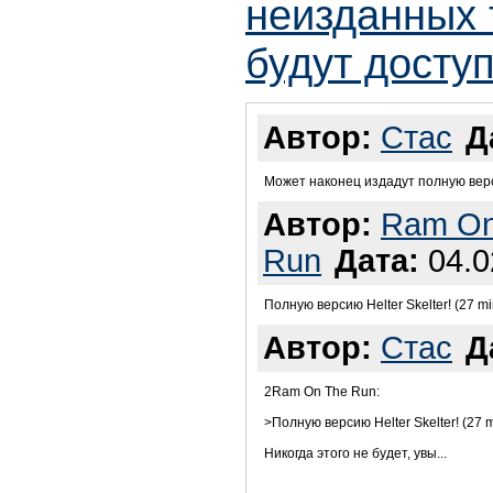
неизданных 
будут доступ
Автор:
Стас
Д
Может наконец издадут полную версию
Автор:
Ram On
Run
Дата:
04.0
Полную версию Helter Skelter! (27 mi
Автор:
Стас
Д
2Ram On The Run:
>Полную версию Helter Skelter! (27 m
Никогда этого не будет, увы...