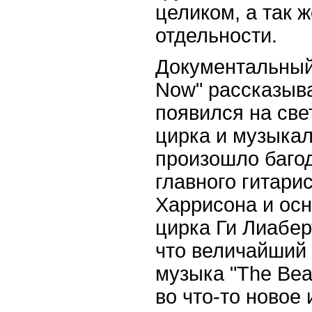
целиком, а так 
отдельности.
Документальный 
Now" рассказыва
появился на све
цирка и музыкал
произошло баго
главного гитари
Харрисона и осн
цирка Ги Лиабер
что величайший 
музыка "The Bea
во что-то новое