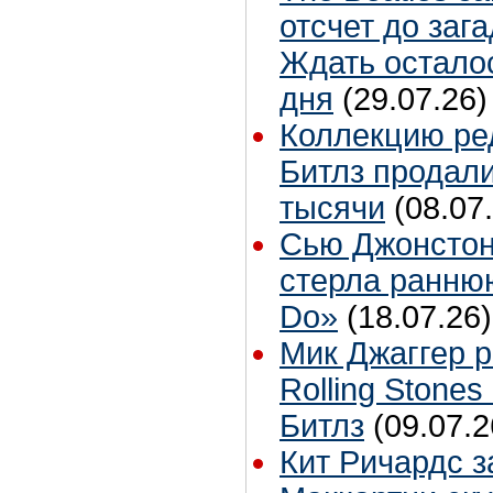
отсчет до заг
Ждать остало
дня
(29.07.26)
Коллекцию ре
Битлз продали
тысячи
(08.07
Сью Джонстон
стерла ранню
Do»
(18.07.26)
Мик Джаггер р
Rolling Stones
Битлз
(09.07.2
Кит Ричардс з