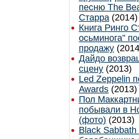
песню The Bea
Старра
(2014)
Книга Ринго С
осьминога" по
продажу
(2014
Дайдо возвра
сцену
(2013)
Led Zeppelin 
Awards
(2013)
Пол Маккартн
побывали в Н
(фото)
(2013)
Black Sabbath