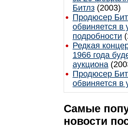
Битлз
(2003)
Продюсер Бит
обвиняется в 
подробности
Редкая концер
1966 года буд
аукциона
(200
Продюсер Бит
обвиняется в 
Самые поп
новости по