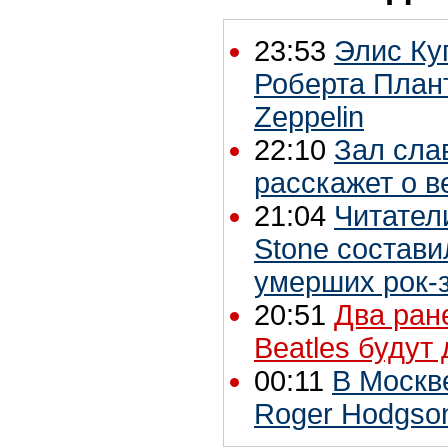
23:53
Элис Ку
Роберта Плант
Zeppelin
22:10
Зал сла
расскажет о 
21:04
Читатели
Stone состави
умерших рок-
20:51
Два ран
Beatles будут
00:11
В Москв
Roger Hodgson