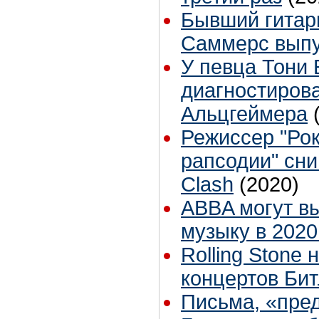
Бывший гитари
Саммерс выпу
У певца Тони 
диагностиров
Альцгеймера
Режиссер "Рок
рапсодии" сни
Clash
(2020)
ABBA могут в
музыку в 2020
Rolling Stone
концертов Бит
Письма, «пре