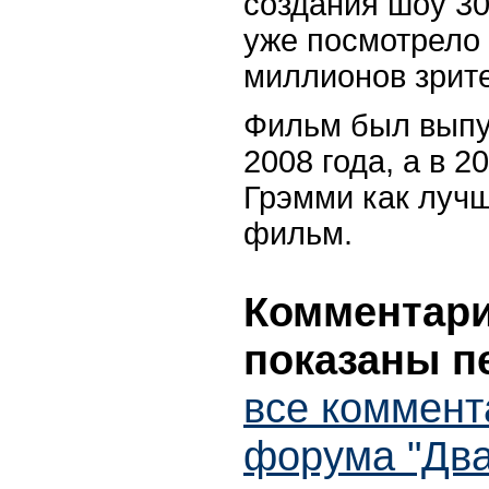
создания шоу 30
уже посмотрело 
миллионов зрит
Фильм был выпу
2008 года, а в 
Грэмми как луч
фильм.
Комментарии
показаны п
все коммент
форума "Два