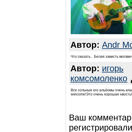
Автор:
Andr Mc
Что сказать... Белая зависть москви
Автор:
игорь
комсомоленко
Все сольные его альбомы очень клас
welcome!Это очень хорошая нвость!
Ваш комментар
регистрировали