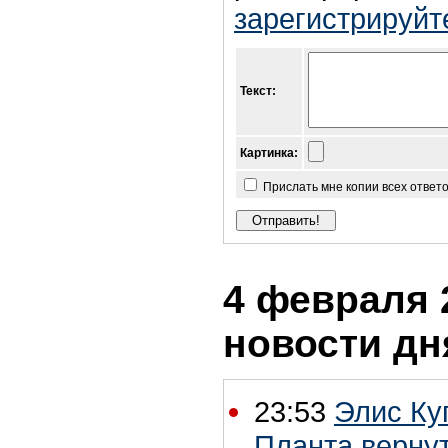
зарегистрируйт
Текст:
Картинка:
Прислать мне копии всех ответ
4 февраля 2
новости дн
23:53
Элис Ку
Планта вернут