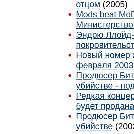
отцом
(2005)
Mods beat Mo
Министерств
Эндрю Ллойд-
покровительст
Новый номер ж
февраля 2003
Продюсер Бит
убийстве - по
Редкая концер
будет продана
Продюсер Бит
убийстве
(200