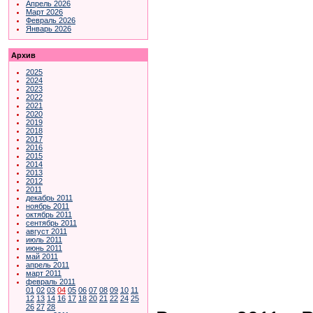
Апрель 2026
Март 2026
Февраль 2026
Январь 2026
Архив
2025
2024
2023
2022
2021
2020
2019
2018
2017
2016
2015
2014
2013
2012
2011
декабрь 2011
ноябрь 2011
октябрь 2011
сентябрь 2011
август 2011
июль 2011
июнь 2011
май 2011
апрель 2011
март 2011
февраль 2011
01
02
03
04
05
06
07
08
09
10
11
12
13
14
16
17
18
20
21
22
24
25
26
27
28