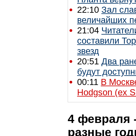
22:10
Зал сла
величайших п
21:04
Читатели
составили Top
звезд
20:51
Два ран
будут доступн
00:11
В Москв
Hodgson (ex S
4 февраля -
разные го