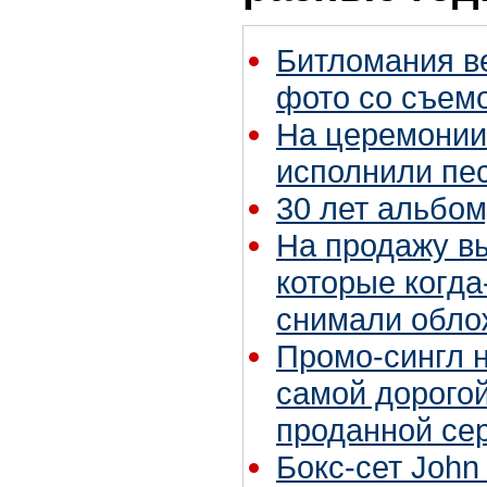
Битломания в
фото со съем
На церемонии
исполнили пе
30 лет альбом
На продажу в
которые когда
снимали облож
Промо-сингл 
самой дорогой
проданной се
Бокс-сет John