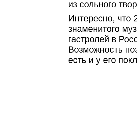
из сольного твор
Интересно, что 
знаменитого му
гастролей в Росс
Возможность по
есть и у его пок