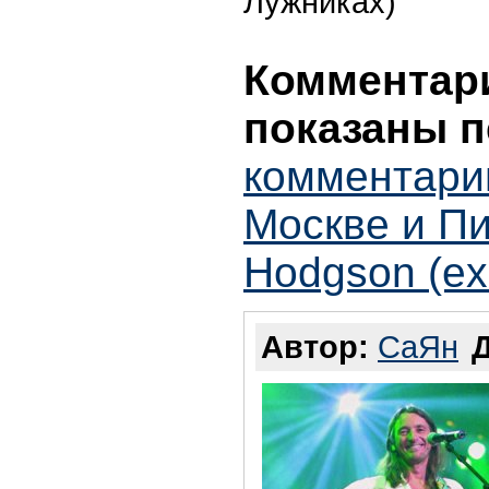
Лужниках)
Комментари
показаны п
комментари
Москве и Пи
Hodgson (ex
Автор:
СаЯн
Д