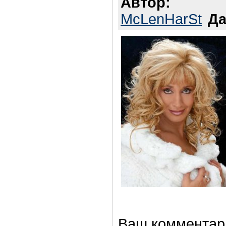
Автор:
McLenHarSt
Да
Ваш комментар