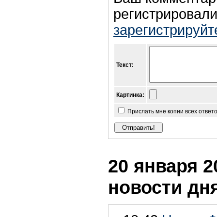
регистрировали
зарегистрируйт
Текст:
Картинка:
Прислать мне копии всех ответ
20 января 2
новости дн