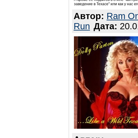
заведение в Техасе" или как у нас е
Автор:
Ram On
Run
Дата:
20.0