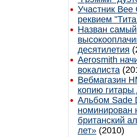
Участник Bee
реквием "Тита
Назван самый
высокооплачи
десятилетия
(
Aerosmith нач
вокалиста
(20
Вебмагазин H
копию гитары
Альбом Sade D
номинирован 
британский ал
лет»
(2010)