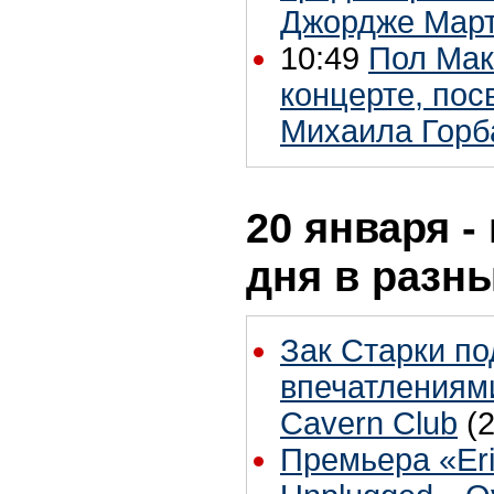
Джордже Мар
10:49
Пол Мак
концерте, по
Михаила Горб
20 января -
дня в разн
Зак Старки п
впечатлениям
Cavern Club
(
Премьера «Eri