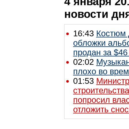
4 января 201
новости дн
16:43
Костюм 
обложки альб
продан за $46
02:02
Музыкан
плохо во врем
01:53
Министр
строительств
попросил вла
отложить снос