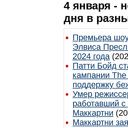
4 января - 
дня в разн
Премьера шоу
Элвиса Пресл
2024 года
(202
Патти Бойд с
кампании The
поддержку бе
Умер режиссе
работавший с
Маккартни
(20
Маккартни зая