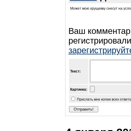
Может мою хрущевку снесут на усло
Ваш комментар
регистрировали
зарегистрируйт
Текст:
Картинка:
Прислать мне копии всех ответ