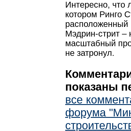
Интересно, что 
котором Ринго С
расположенный 
Мэдрин-стрит – 
масштабный про
не затронул.
Комментарии
показаны п
все коммент
форума "Ми
строительст