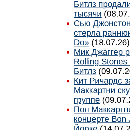
Битлз продали
тысячи
(08.07
Сью Джонстон
стерла ранню
Do»
(18.07.26)
Мик Джаггер р
Rolling Stones
Битлз
(09.07.2
Кит Ричардс з
Маккартни ску
группе
(09.07.
Пол Маккартн
концерте Bon 
Йорке
(14.07.