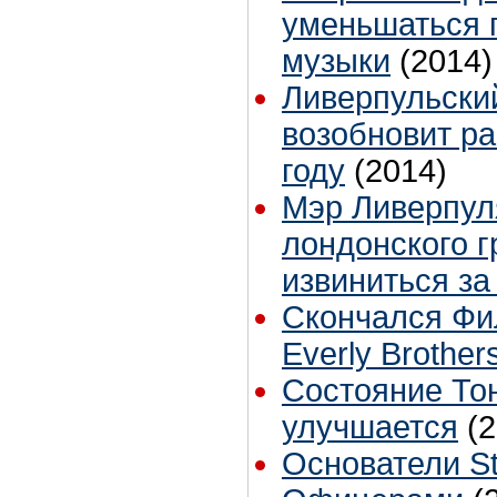
уменьшаться 
музыки
(2014)
Ливерпульский
возобновит ра
году
(2014)
Мэр Ливерпул
лондонского 
извиниться за
Скончался Фи
Everly Brother
Состояние То
улучшается
(
Основатели St