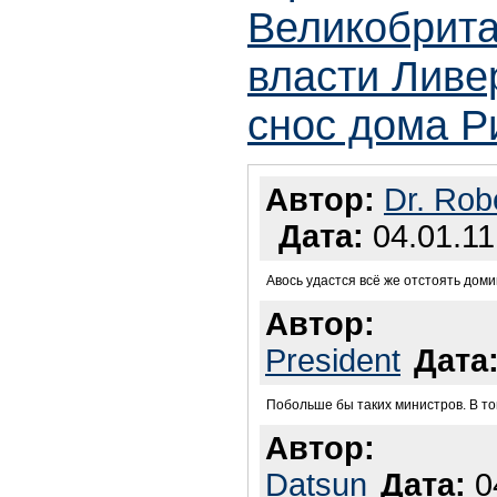
Великобрита
власти Ливе
снос дома Р
Автор:
Dr. Robe
Дата:
04.01.11
Авось удастся всё же отстоять домик
Автор:
President
Дата
Побольше бы таких министров. В то
Автор:
Datsun
Дата:
04