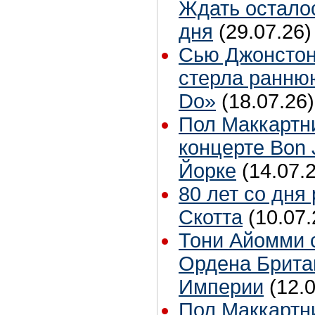
Ждать остало
дня
(29.07.26)
Сью Джонстон
стерла ранню
Do»
(18.07.26)
Пол Маккартн
концерте Bon 
Йорке
(14.07.
80 лет со дня
Скотта
(10.07.
Тони Айомми 
Ордена Брита
Империи
(12.
Пол Маккартн