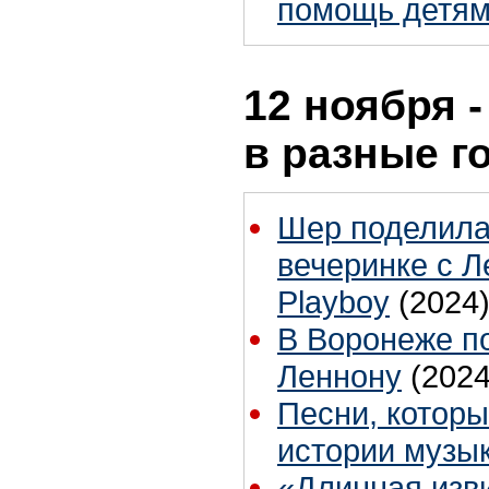
помощь детя
12 ноября -
в разные г
Шер поделила
вечеринке с Л
Playboy
(2024
В Воронеже п
Леннону
(2024
Песни, которы
истории музы
«Длинная изви