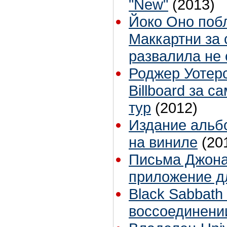
"New"
(2013)
Йоко Оно поб
Маккартни за 
развалила не 
Роджер Уотер
Billboard за 
тур
(2012)
Издание альб
на виниле
(20
Письма Джона
приложение д
Black Sabbath
воссоединени