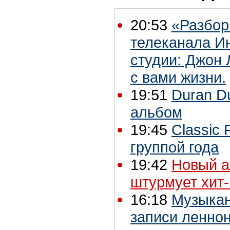
20:53
«Разбор
телеканала Ин
студии: Джон 
с вами жизни.
19:51
Duran D
альбом
19:45
Classic
группой года
19:42
Новый а
штурмует хит
16:18
Музыкан
записи леннон