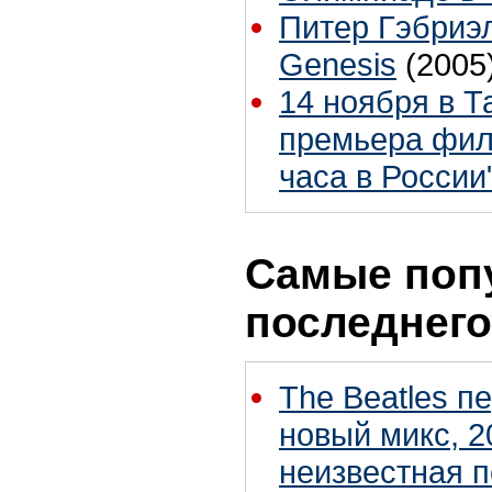
Питер Гэбриэ
Genesis
(2005
14 ноября в Т
премьера фил
часа в России
Самые поп
последнего
The Beatles п
новый микс, 2
неизвестная 