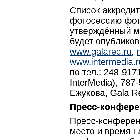
Список аккреди
фотосессию фот
утверждённый м
будет опубликов
www.galarec.ru
,
www.intermedia.r
по тел.: 248-91
InterMedia), 787
Ежукова, Gala R
Пресс-конфере
Пресс-конференц
место и время н