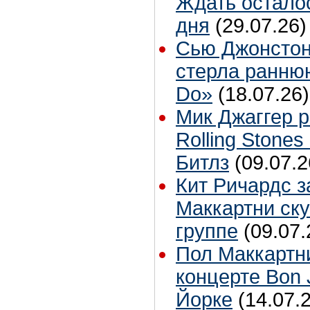
Ждать остало
дня
(29.07.26)
Сью Джонстон
стерла ранню
Do»
(18.07.26)
Мик Джаггер р
Rolling Stones
Битлз
(09.07.2
Кит Ричардс з
Маккартни ску
группе
(09.07.
Пол Маккартн
концерте Bon 
Йорке
(14.07.