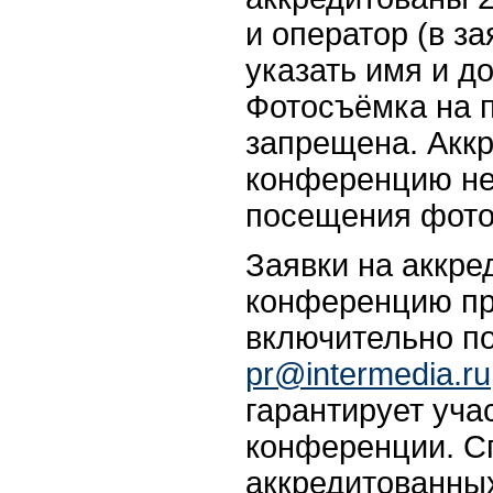
и оператор (в з
указать имя и д
Фотосъёмка на 
запрещена. Аккр
конференцию не
посещения фото
Заявки на аккре
конференцию пр
включительно по
pr@intermedia.ru
гарантирует уча
конференции. С
аккредитованных