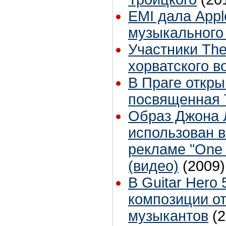
EMI дала Appl
музыкального
Участники Th
хорватского в
В Праге откры
посвященная 
Образ Джона 
использован в
рекламе "One 
(видео)
(2009)
В Guitar Hero 
композиции от
музыкантов
(