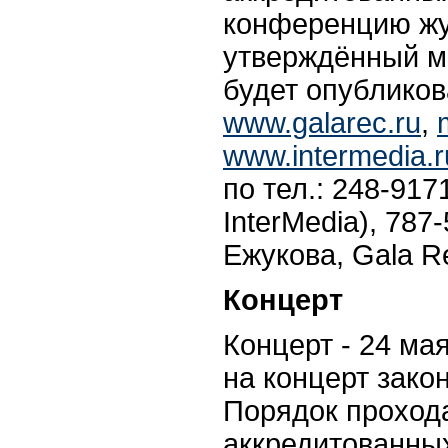
конференцию жу
утверждённый м
будет опубликов
www.galarec.ru
,
www.intermedia.r
по тел.: 248-91
InterMedia), 787
Ежукова, Gala R
Концерт
Концерт - 24 мая
на концерт закон
Порядок проход
аккредитованны