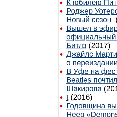
К юбилею Пит
Роджер Уотер
Новый сезон
Вышел в эфир
официальный
Битлз
(2017)
Джайлс Марти
о переиздании
В Уфе на фес
Beatles почти
Шакирова
(20
t
(2016)
Годовщина вы
Heep «Demons