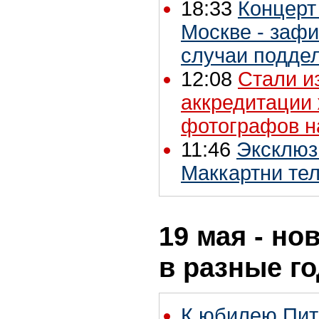
18:33
Концерт
Москве - заф
случаи подде
12:08
Стали и
аккредитации
фотографов н
11:46
Эксклюз
Маккартни те
19 мая - но
в разные г
К юбилею Пит