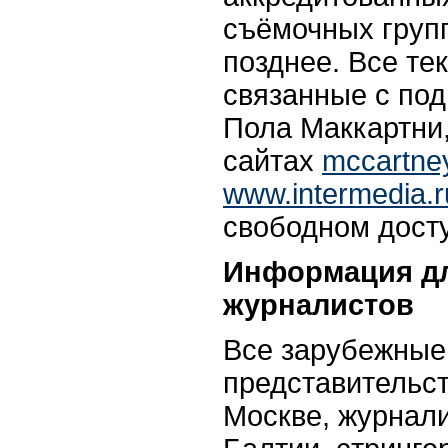
съёмочных груп
позднее. Все те
связанные с под
Пола Маккартни
сайтах
mccartney
www.intermedia.r
свободном дост
Информация д
журналистов
Все зарубежные
представительс
Москве, журнали