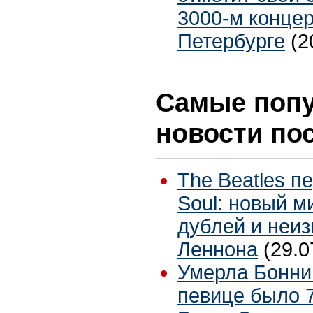
3000-м концер
Петербурге
(2
Самые поп
новости по
The Beatles п
Soul: новый м
дублей и неиз
Леннона
(29.0
Умерла Бонни
певице было 7