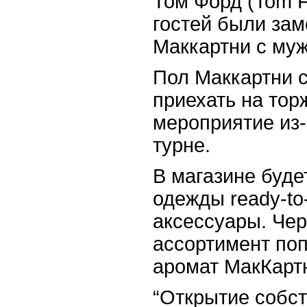
Том Форд (Tom F
гостей были за
Маккартни с муж
Пол Маккартни с
приехать на тор
мероприятие из-
турне.
В магазине буде
одежды ready-to-
аксессуары. Чер
ассортимент поп
аромат МакКарт
“Открытие собст