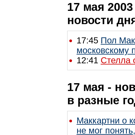
17 мая 2003 
новости дн
17:45
Пол Мак
московскому 
12:41
Стелла 
17 мая - но
в разные г
Маккартни о к
не мог понять