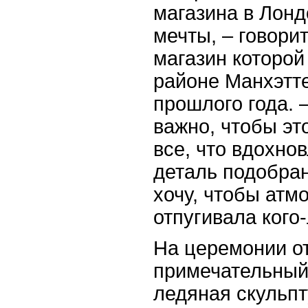
магазина в Лонд
мечты, – говори
магазин которой
районе Манхэтте
прошлого года. 
важно, чтобы эт
все, что вдохно
деталь подобран
хочу, чтобы ат
отпугивала кого-
На церемонии о
примечательный 
ледяная скульп