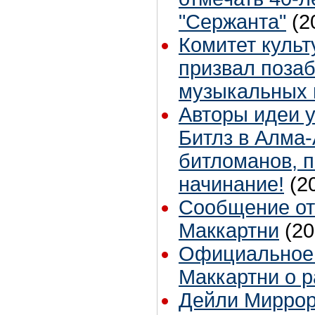
"Сержанта"
(2
Комитет куль
призвал позаб
музыкальных 
Авторы идеи 
Битлз в Алма-
битломанов, 
начинание!
(2
Сообщение от
Маккартни
(20
Официальное 
Маккартни о р
Дейли Миррор