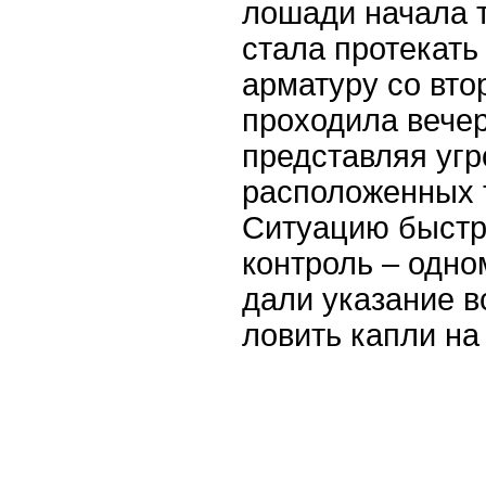
лошади начала т
стала протекать
арматуру со втор
проходила вечер
представляя угр
расположенных 
Ситуацию быстр
контроль – одно
дали указание в
ловить капли на