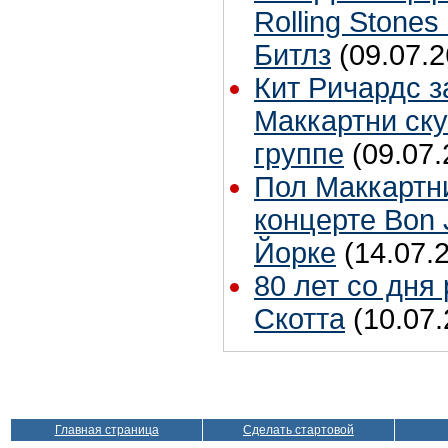
Rolling Stones
Битлз
(09.07.2
Кит Ричардс з
Маккартни ску
группе
(09.07.
Пол Маккартн
концерте Bon 
Йорке
(14.07.
80 лет со дня
Скотта
(10.07.
Главная страница
Сделать стартовой