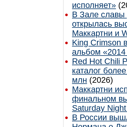
исполняет»
(2
В Зале славы 
открылась вы
Маккартни и 
King Crimson 
альбом «2014
Red Hot Chili
каталог более
млн
(2026)
Маккартни ис
финальном вы
Saturday Night
В России выш
Нормана о Д