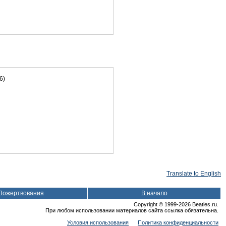
6)
Translate to English
Пожертвования
В начало
Copyright © 1999-2026 Beatles.ru.
При любом использовании материалов сайта ссылка обязательна.
Условия использования
Политика конфиденциальности