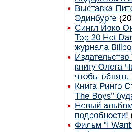
Выставка Пит
Эдинбурге
(20
Сингл Йоко Оно
Top 20 Hot Da
журнала Billbo
Издательство
книгу Олега Ч
чтобы обнять 
Книга Ринго С
The Boys" буд
Новый альбом
подробности!
Фильм "I Want