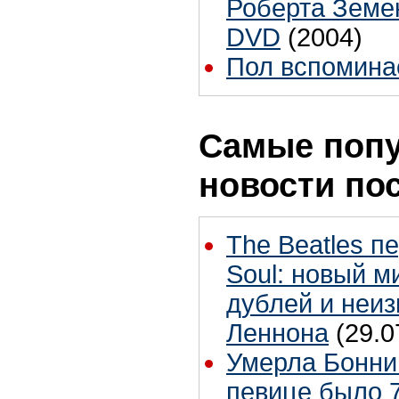
Роберта Земе
DVD
(2004)
Пол вспомина
Самые поп
новости по
The Beatles п
Soul: новый м
дублей и неиз
Леннона
(29.0
Умерла Бонни
певице было 7