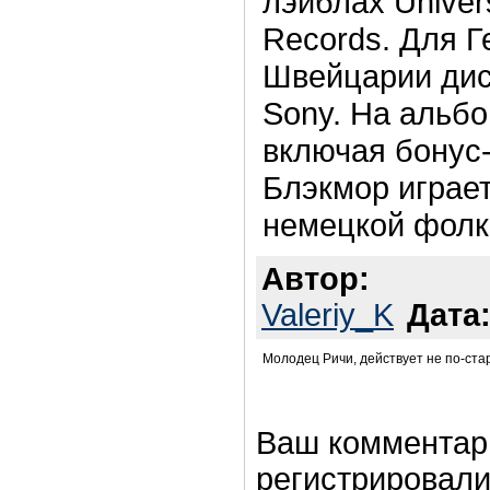
лэйблах Univer
Records. Для Г
Швейцарии дис
Sony. На альбо
включая бонус-
Блэкмор играет
немецкой фолк
Автор:
Valeriy_K
Дата
Молодец Ричи, действует не по-стар
Ваш комментар
регистрировали