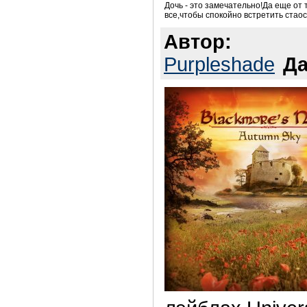
Дочь - это замечательно!Да еще от
все,чтобы спокойно встретить стаос
Автор:
Purpleshade
Да