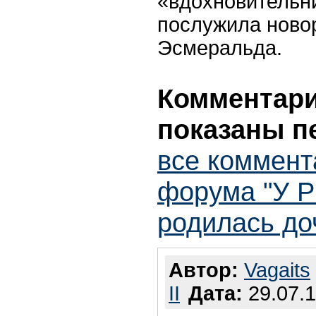
«вдохновительн
послужила ново
Эсмеральда.
Комментарии
показаны п
все коммент
форума "У Р
родилась до
Автор:
Vagaits
II
Дата:
29.07.1