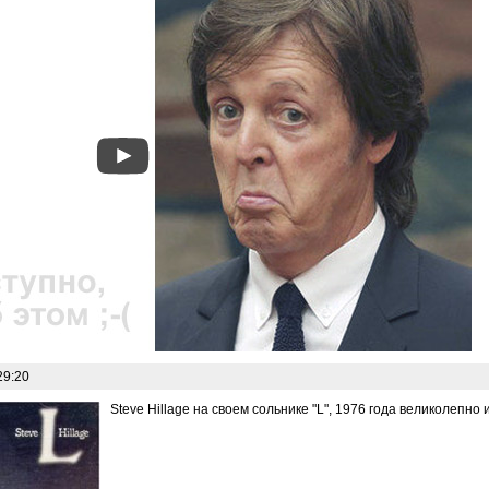
29:20
Steve Hillage на своем сольнике "L", 1976 года великолепно