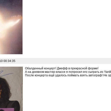
10 00:34:35
Обалденный концерт! Джефф в прекрасной форме!
А на дневном мастер-классе я попросил его сыграть из Yardbir
После концерта ещё удалось поймать взять автограф! Не зр