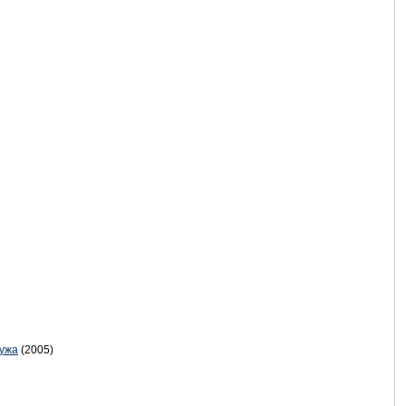
мужа
(2005)