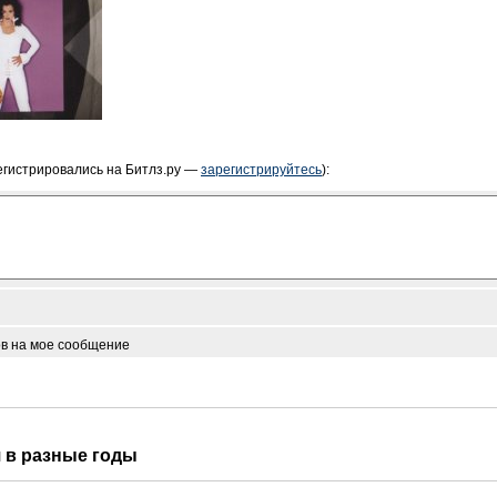
егистрировались на Битлз.ру —
зарегистрируйтесь
):
ов на мое сообщение
я в разные годы