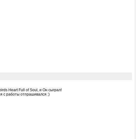
ds Heart Full of Soul, и Он сыграл!
я с работы отпрашивался :)