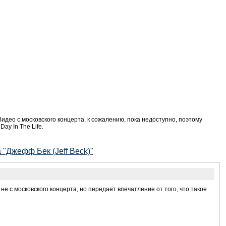
идео с московского концерта, к сожалению, пока недоступно, поэтому
ay In The Life.
 "Джефф Бек (Jeff Beck)"
е с московского концерта, но передает впечатление от того, что такое