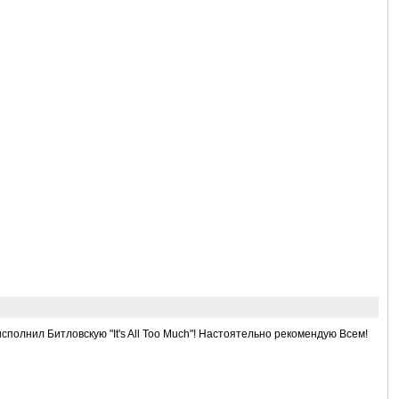
 исполнил Битловскую "It's All Too Much"! Настоятельно рекомендую Всем!