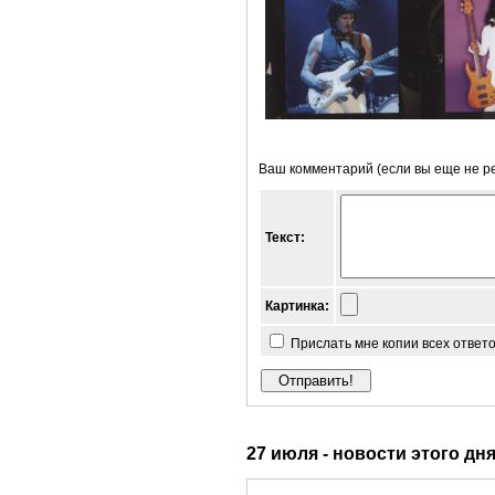
Ваш комментарий (если вы еще не р
Текст:
Картинка:
Прислать мне копии всех ответ
27 июля - новости этого дн