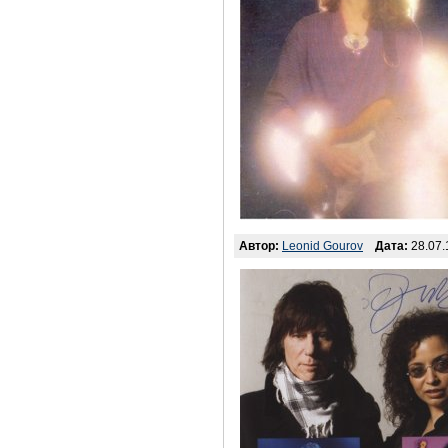
Автор:
Leonid Gourov
Дата:
28.07.