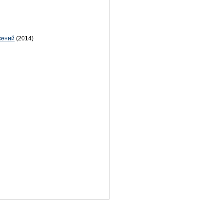
жений
(2014)