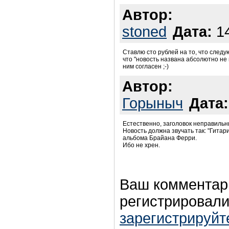
Автор:
stoned
Дата:
14
Ставлю сто рублей на то, что след
что "новость названа абсолютно не в
ним согласен ;-)
Автор:
Горыныч
Дата:
Естественно, заголовок неправильн
Новость должна звучать так: "Гитар
альбома Брайана Ферри.
Ибо не хрен.
Ваш комментар
регистрировали
зарегистрируйт