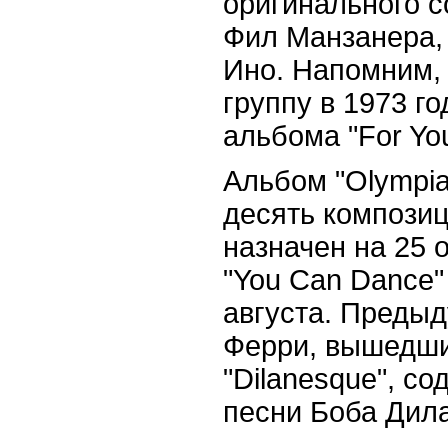
оригинального с
Фил Манзанера,
Ино. Напомним, 
группу в 1973 го
альбома "For You
Альбом "Olympia
десять композиц
назначен на 25 
"You Can Dance"
августа. Преды
Ферри, вышедший
"Dilanesque", со
песни Боба Дил