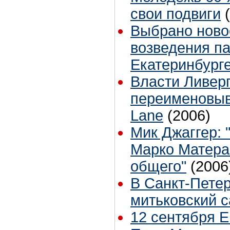
свои подвиги
Выбрано ново
возведения па
Екатеринбург
Власти Ливерп
переименовыв
Lane
(2006)
Мик Джаггер: 
Марко Матера
общего"
(2006
В Санкт-Пете
митьковский 
12 сентября E