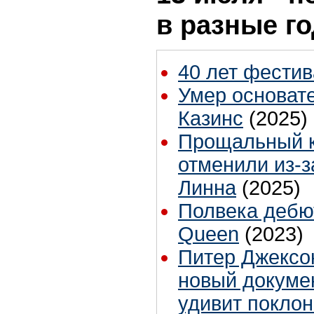
в разные г
40 лет фестив
Умер основате
Казинс
(2025)
Прощальный 
отменили из-
Линна
(2025)
Полвека дебю
Queen
(2023)
Питер Джексо
новый докуме
удивит поклон