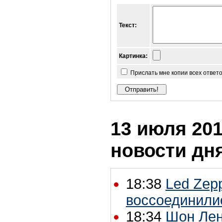
Текст:
Картинка:
Прислать мне копии всех ответ
13 июля 201
новости дн
18:38
Led Zepp
воссоединили
18:34
Шон Лен