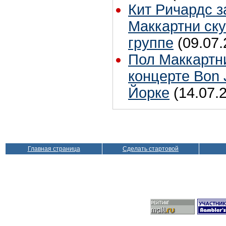
Кит Ричардс з
Маккартни ску
группе
(09.07.
Пол Маккартн
концерте Bon 
Йорке
(14.07.
Главная страница
Сделать стартовой