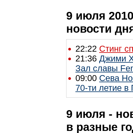
9 июля 2010
новости дн
22:22
Стинг с
21:36
Джими Х
Зал славы Fe
09:00
Сева Но
70-ти летие в
9 июля - но
в разные г