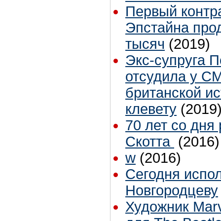
Первый контра
Эпстайна прод
тысяч
(2019)
Экс-супруга 
отсудила у С
британской ис
клевету
(2019
70 лет со дня
Скотта
(2016)
w
(2016)
Сегодня испол
Новгородцеву
Художник Marv