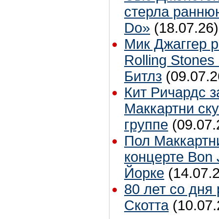
стерла ранню
Do»
(18.07.26)
Мик Джаггер р
Rolling Stones
Битлз
(09.07.2
Кит Ричардс з
Маккартни ску
группе
(09.07.
Пол Маккартн
концерте Bon 
Йорке
(14.07.
80 лет со дня
Скотта
(10.07.