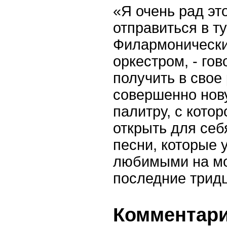
«Я очень рад эт
отправиться в т
Филармоническ
оркестром, - гов
получить в свое
совершенно нов
палитру, с кото
открыть для себ
песни, которые 
любимыми на мо
последние тридц
Комментарии