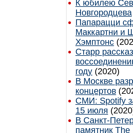
К юбилею Се
Новгородцева
Папарацци с
Маккартни и 
Хэмптонс
(202
Старр расска
воссоединени
году
(2020)
В Москве раз
концертов
(20
СМИ: Spotify 
15 июля
(2020
В Санкт-Петер
памятник The 