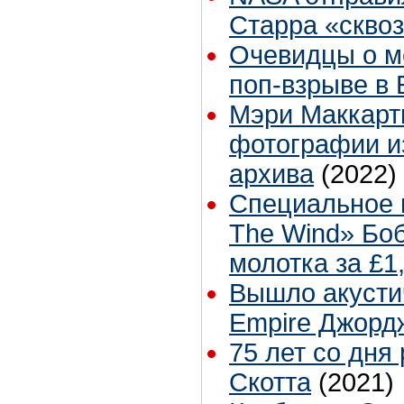
Старра «скво
Очевидцы о м
поп-взрыве в 
Мэри Маккарт
фотографии и
архива
(2022)
Специальное и
The Wind» Бо
молотка за £1
Вышло акусти
Empire Джорд
75 лет со дня
Скотта
(2021)