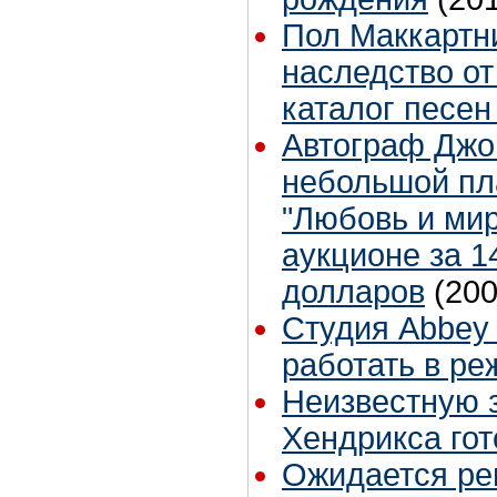
Пол Маккартни
наследство о
каталог песен
Автограф Джо
небольшой пл
"Любовь и мир
аукционе за 1
долларов
(200
Студия Abbey
работать в р
Неизвестную 
Хендрикса гот
Ожидается ре