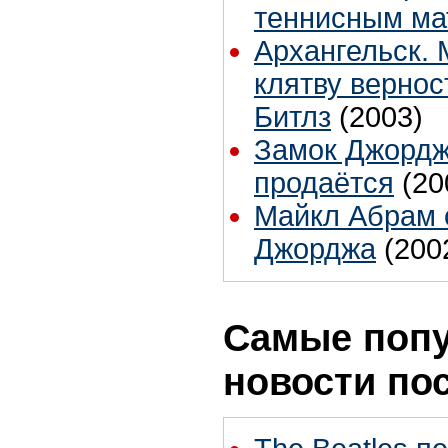
теннисным ма
Архангельск.
клятву вернос
Битлз
(2003)
Замок Джордж
продаётся
(20
Майкл Абрам о
Джорджа
(200
Самые поп
новости по