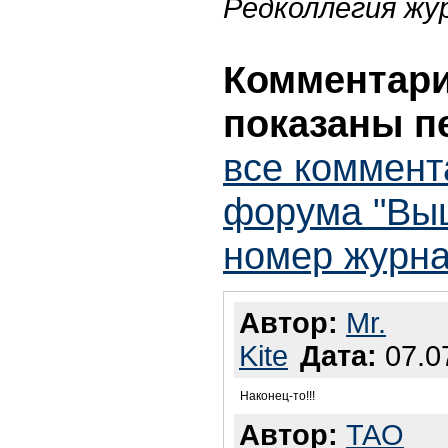
Редколлегия жу
Комментарии
показаны п
все коммент
форума "Выш
номер журна
Автор:
Mr.
Kite
Дата:
07.07
Наконец-то!!!
Автор:
TAO