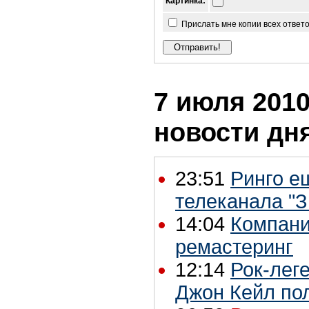
Картинка:
Прислать мне копии всех ответ
7 июля 2010
новости дн
23:51
Ринго е
телеканала "З
14:04
Компани
ремастеринг
12:14
Рок-лег
Джон Кейл по