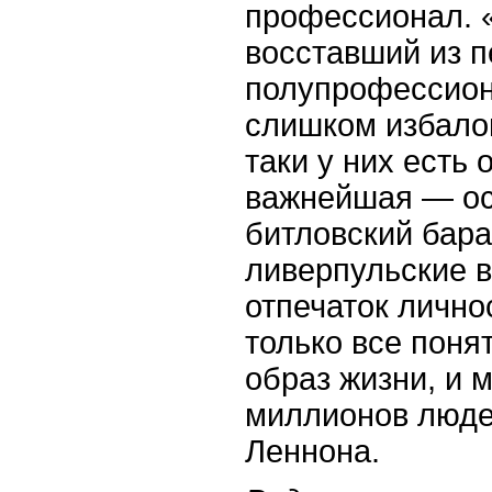
профессионал. 
восставший из 
полупрофессион
слишком избало
таки у них есть
важнейшая — ос
битловский бара
ливерпульские в
отпечаток лично
только все поня
образ жизни, и 
миллионов люде
Леннона.