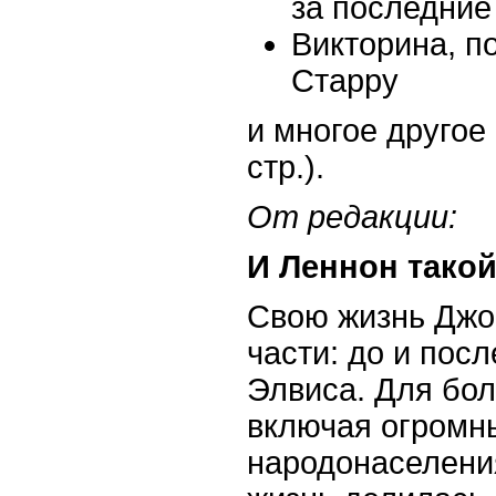
за последние
Викторина, п
Старру
и многое другое
стр.).
От редакции:
И Леннон тако
Свою жизнь Джо
части: до и посл
Элвиса. Для бо
включая огромн
народонаселени