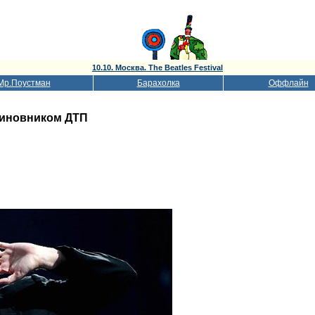
10.10. Москва. The Beatles Festival
Мр.Поустман
Барахолка
Оффлайн
виновником ДТП