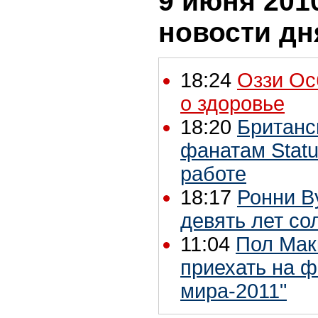
9 июня 2010
новости дн
18:24
Оззи Ос
о здоровье
18:20
Британс
фанатам Stat
работе
18:17
Ронни В
девять лет с
11:04
Пол Мак
приехать на 
мира-2011"