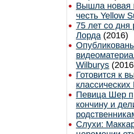
Вышла новая 
честь Yellow 
75 лет со дня
Лорда
(2016)
Опубликован
видеоматериал
Wilburys
(2016
Готовится к в
классических
Певица Шер п
кончину и дел
родственника
Слухи: Маккар