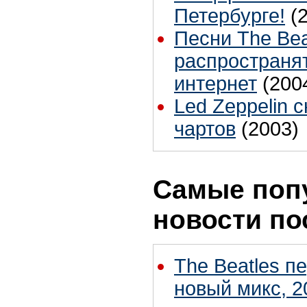
Петербурге!
(
Песни The Bea
распространя
интернет
(200
Led Zeppelin 
чартов
(2003)
Самые поп
новости по
The Beatles п
новый микс, 2