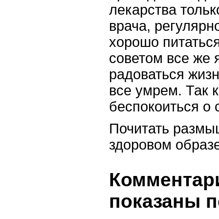
лекарства тольк
врача, регулярн
хорошо питаться
советом все же 
радоваться жизн
все умрем. Так 
беспокоиться о 
Почитать размы
здоровом образ
Комментари
показаны п