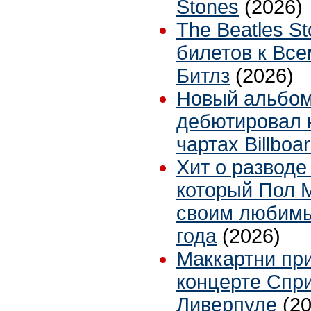
Stones
(2026)
The Beatles St
билетов к Вс
Битлз
(2026)
Новый альбом
дебютировал н
чартах Billboa
Хит о разводе
который Пол 
своим любимы
года
(2026)
Маккартни при
концерте Спри
Ливерпуле
(2