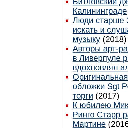
Битловский д
Калининграде
Люди старше 
искать и слуш
музыку
(2018)
Авторы арт-ра
в Ливерпуле р
вдохновлял а
Оригинальная
обложки Sgt P
торги
(2017)
К юбилею Ми
Ринго Старр 
Мартине
(2016