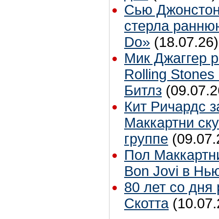
Сью Джонстон
стерла ранню
Do»
(18.07.26)
Мик Джаггер р
Rolling Stones
Битлз
(09.07.2
Кит Ричардс з
Маккартни ску
группе
(09.07.
Пол Маккартн
Bon Jovi в Нь
80 лет со дня
Скотта
(10.07.