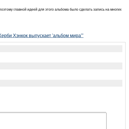
 поэтому главной идеей для этого альбома было сделать запись на многих
Херби Хэнкок выпускает 'альбом мира'"