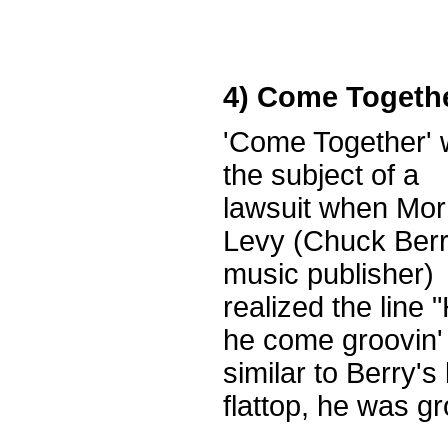
4) Come Togeth
'Come Together'
the subject of a
lawsuit when Mor
Levy (Chuck Berr
music publisher)
realized the line 
he come groovin' 
similar to Berry's
flattop, he was gr