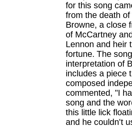
for this song cam
from the death of
Browne, a close f
of McCartney an
Lennon and heir 
fortune. The song 
interpretation of
includes a piece
composed indepe
commented, "I had
song and the word
this little lick fl
and he couldn't u