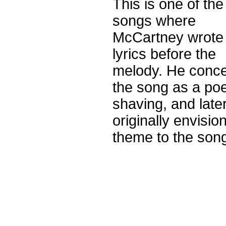
This is one of the
songs where
McCartney wrote
lyrics before the
melody. He conc
the song as a po
shaving, and lat
originally envisi
theme to the son