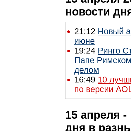
новости дн
21:12
Новый а
июне
19:24
Ринго С
Папе Римском
делом
16:49
10 лучш
по версии AOL
15 апреля -
дня в разн