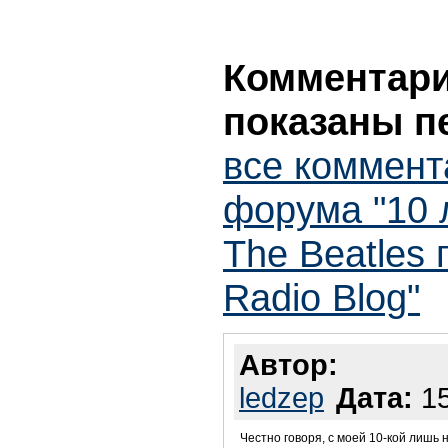
Комментарии
показаны п
все коммент
форума "10 
The Beatles
Radio Blog"
Автор:
ledzep
Дата:
15
Честно говоря, с моей 10-кой лишь н