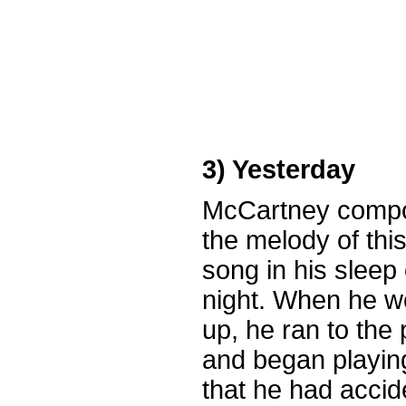
3) Yesterday
McCartney comp
the melody of thi
song in his sleep
night. When he 
up, he ran to the
and began playing
that he had accide