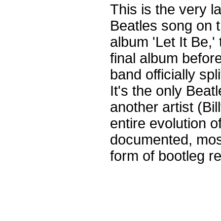
This is the very l
Beatles song on 
album 'Let It Be,'
final album befor
band officially spli
It's the only Beat
another artist (Bi
entire evolution o
documented, mostly
form of bootleg r