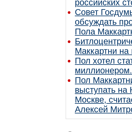
российских с
Совет Госдум
обсуждать про
Пола Маккарт
Битлоцентрич
Маккартни на 
Пол хотел ста
миллионером.
Пол Маккартн
выступать на
Москве, счита
Алексей Мит