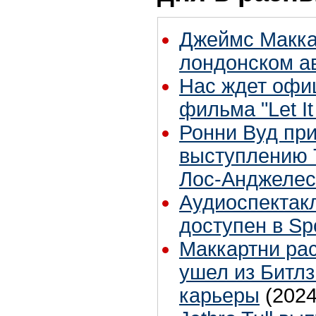
Джеймс Макка
лондонском а
Нас ждет офи
фильма "Let It
Ронни Вуд пр
выступлению 
Лос-Анджелес
Аудиоспектакл
доступен в Spo
Маккартни рас
ушел из Битлз
карьеры
(2024