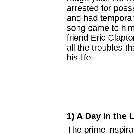
arrested for poss
and had temporari
song came to hi
friend Eric Clapt
all the troubles t
his life.
1) A Day in the L
The prime inspira