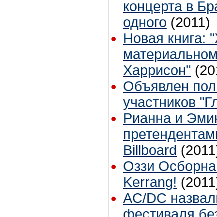
концерта в Бр
одного
(2011)
Новая книга: 
материальном
Харрисон"
(20
Объявлен пол
участников "Г
Рианна и Эми
претендентам
Billboard
(2011
Оззи Осборна
Kerrang!
(2011
AC/DC назвал
фестиваля бе