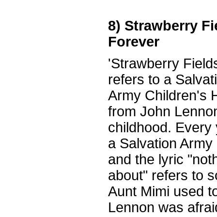
8) Strawberry Fi
Forever
'Strawberry Field
refers to a Salvat
Army Children's
from John Lenno
childhood. Every 
a Salvation Army 
and the lyric "not
about" refers to 
Aunt Mimi used t
Lennon was afrai