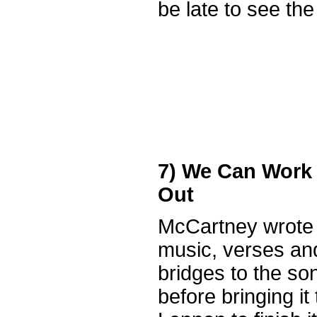
be late to see th
7) We Can Work 
Out
McCartney wrote
music, verses an
bridges to the so
before bringing it 