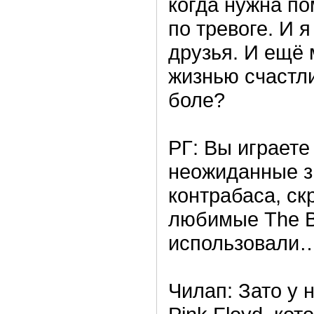
когда нужна п
по тревоге. И я
друзья. И ещё
жизнью счастли
боле?
РГ: Вы играете
неожиданные з
контрабаса, ск
любимые The Be
использовали
Чилап: Зато у 