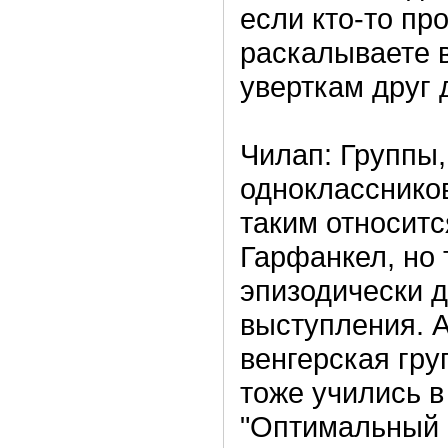
если кто-то пр
раскалываете в
уверткам друг 
Чилап: Группы,
одноклассников
таким относитс
Гарфанкел, но 
эпизодически 
выступления. 
венгерская гру
тоже учились в
"Оптимальный 