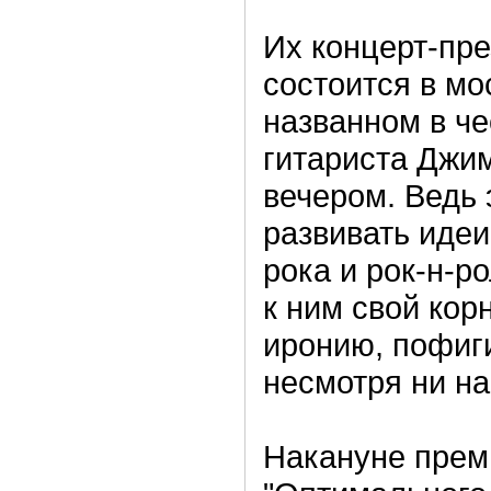
Их концерт-пр
состоится в мо
названном в че
гитариста Джим
вечером. Ведь 
развивать идеи
рока и рок-н-р
к ним свой кор
иронию, пофиг
несмотря ни на
Накануне прем