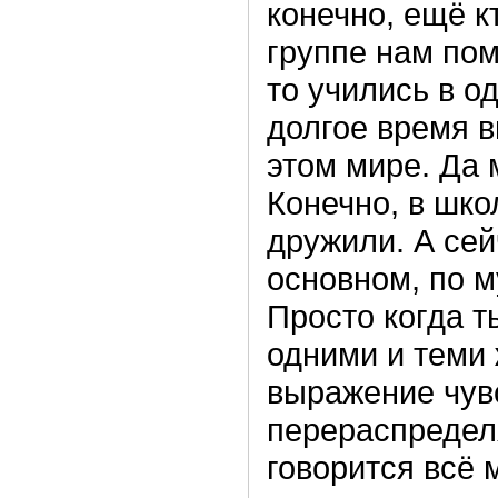
конечно, ещё к
группе нам пом
то учились в од
долгое время в
этом мире. Да 
Конечно, в шк
дружили. А се
основном, по 
Просто когда т
одними и теми 
выражение чувс
перераспредел
говорится всё 