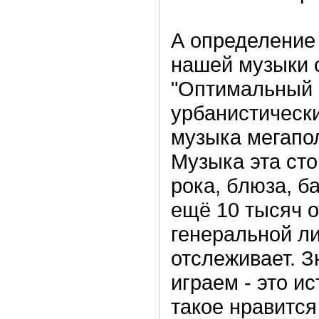
А определение
нашей музыки с
"Оптимальный 
урбанистически
музыка мегапо
Музыка эта сто
рока, блюза, б
ещё 10 тысяч о
генеральной ли
отслеживает. З
играем - это и
такое нравится 