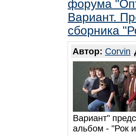
форума "Оп
Вариант. П
сборника "Р
Автор:
Corvin
Вариант" пред
альбом - "Рок 