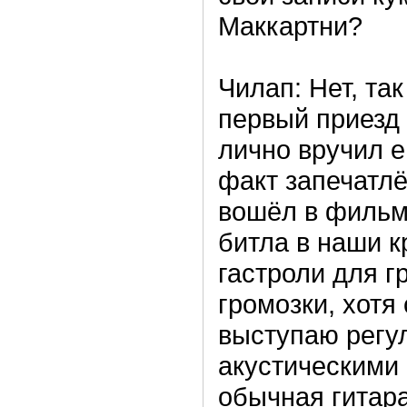
Маккартни?
Чилап: Нет, так
первый приезд 
лично вручил е
факт запечатл
вошёл в фильм 
битла в наши к
гастроли для 
громозки, хотя
выступаю регу
акустическими 
обычная гитар