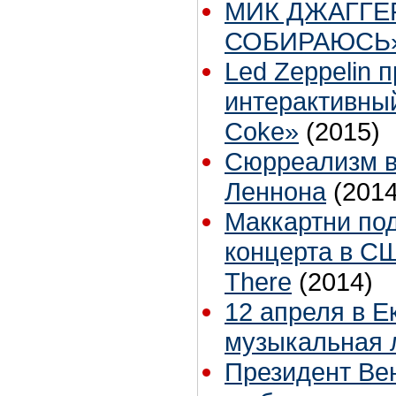
МИК ДЖАГГЕ
СОБИРАЮСЬ
Led Zeppelin 
интерактивный
Coke»
(2015)
Сюрреализм в
Леннона
(2014
Маккартни по
концерта в СШ
There
(2014)
12 апреля в Е
музыкальная 
Президент Ве