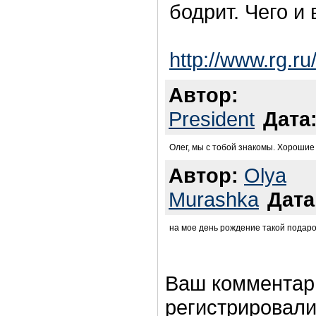
бодрит. Чего и
http://www.rg.ru
Автор:
President
Дата
Олег, мы с тобой знакомы. Хорошие 
Автор:
Olya
Murashka
Дата
на мое день рождение такой подарок
Ваш комментар
регистрировали