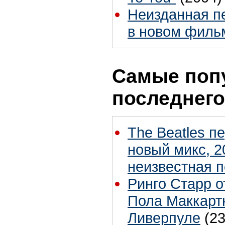
Неизданная п
в новом филь
Самые поп
последнего
The Beatles п
новый микс, 2
неизвестная 
Ринго Старр о
Пола Маккартн
Ливерпуле
(23