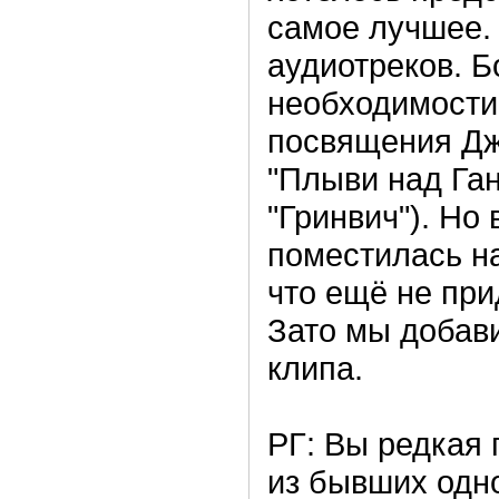
самое лучшее. 
аудиотреков. Б
необходимости
посвящения Дж
"Плыви над Ган
"Гринвич"). Но 
поместилась на
что ещё не пр
Зато мы добави
клипа.
РГ: Вы редкая 
из бывших одн