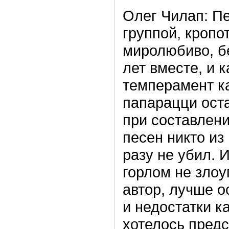
Олег Чилап: П
группой, кропо
миролюбиво, бе
лет вместе, и 
темперамент к
папарацци оста
при составлени
песен никто из
разу не убил. 
горлом не злоу
автор, лучше 
и недостатки к
хотелось предс