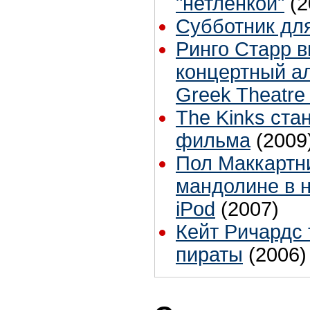
"нетленкой"
(2
Субботник для
Ринго Старр 
концертный ал
Greek Theatre
The Kinks ста
фильма
(2009
Пол Маккартн
мандолине в 
iPod
(2007)
Кейт Ричардс 
пираты
(2006)