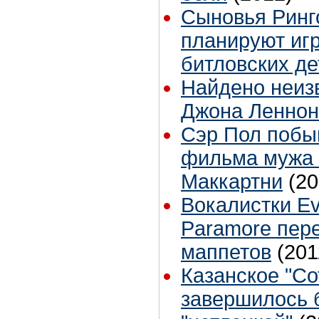
Сыновья Ринг
планируют игр
битловских де
Найдено неиз
Джона Леннон
Сэр Пол побы
фильма мужа
Маккартни
(20
Вокалистки E
Paramore пер
маппетов
(201
Казанское "Со
завершилось 