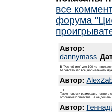
все коммент
форума "Ц
проигрывате
Автор:
dannymass
Дат
В "Республике" уже 100 лет продает
баловство это все, нормального зву
Автор:
AlexZa
+ 1
Такие новости размещать немного ст
огромном количестве. Та же дешевиз
Автор:
Геннад