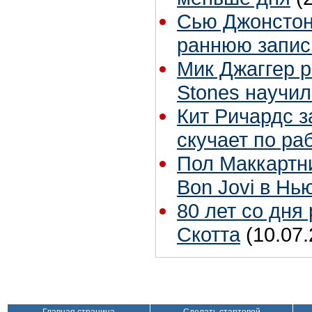
Сью Джонстон 
раннюю запис
Мик Джаггер р
Stones научил
Кит Ричардс з
скучает по ра
Пол Маккартн
Bon Jovi в Нь
80 лет со дня
Скотта
(10.07.