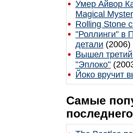
Умер Айвор Ка
Magical Myster
Rolling Stone 
"Роллинги" в 
детали
(2006)
Вышел третий
"Эплоко"
(200
Йоко вручит 
Самые поп
последнего