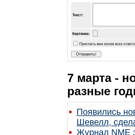
Текст:
Картинка:
Прислать мне копии всех ответ
7 марта - н
разные го
Появились но
Шевелл, сдел
Журнал NME 