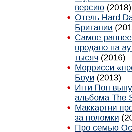
версию
(2018)
Отель Hard Da
Британии
(201
Самое раннее
продано на ау
тысяч
(2016)
Моррисси «пр
Боуи
(2013)
Игги Поп выпу
альбома The 
Маккартни про
за поломки
(2
Про семью Ос