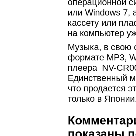
операционной си
или Windows 7, 
кассету или пла
на компьютер у
Музыка, в свою 
формате MP3, W
плеера NV-CR00
Единственный ми
что продается э
только в Японии
Комментари
показаны п