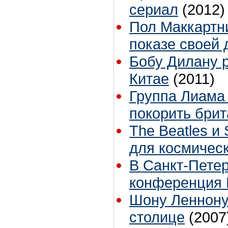
сериал
(2012)
Пол Маккартн
показе своей 
Бобу Дилану 
Китае
(2011)
Группа Лиама
покорить брит
The Beatles и 
для космичес
В Санкт-Пете
конференция 
Шону Леннону
столице
(2007