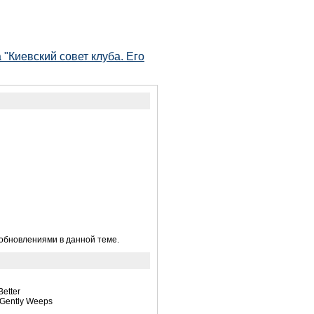
"Киевский совет клуба. Его
 обновлениями в данной теме.
etter
 Gently Weeps