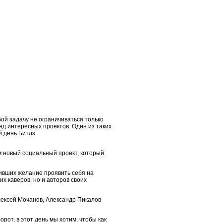
ой задачу не ограничиваться только
яд интересных проектов. Один из таких
й день Битлз
 новый социальный проект, который
ивших желание проявить себя на
х каверов, но и авторов своих
Алексей Мочанов, Александр Пикалов
от, в этот день мы хотим, чтобы как