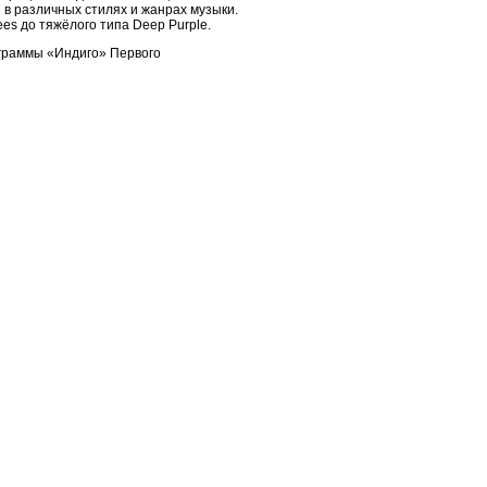
в различных стилях и жанрах музыки.
es до тяжёлого типа Deep Purple.
ограммы «Индиго» Первого