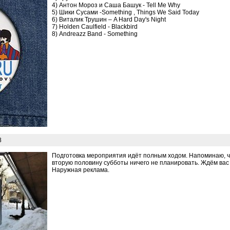
4) Антон Мороз и Саша Башук - Tell Me Why
5) Шики Сусами -Something , Things We Said Today
6) Виталик Трушин – A Hard Day's Night
7) Holden Caulfield - Blackbird
8) Andreazz Band - Something
8
Подготовка мероприятия идёт полным ходом. Напоминаю, чт
вторую половину субботы ничего не планировать. Ждём вас 
Наружная реклама.