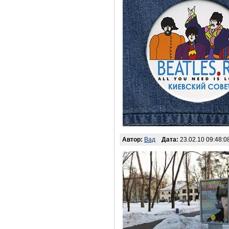
Автор:
Вад
Дата:
23.02.10 09:48:0