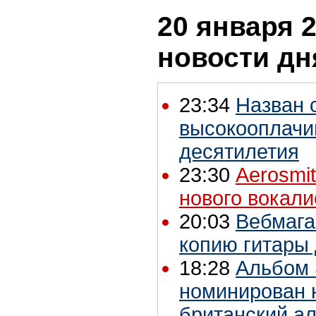
20 января 2
новости дн
23:34
Назван 
высокооплачи
десятилетия
23:30
Aerosmi
нового вокали
20:03
Вебмага
копию гитары
18:28
Альбом 
номинирован 
британский ал