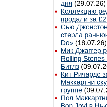
дня
(29.07.26)
Коллекцию ре
продали за £2
Сью Джонстон
стерла ранню
Do»
(18.07.26)
Мик Джаггер р
Rolling Stones
Битлз
(09.07.2
Кит Ричардс з
Маккартни ску
группе
(09.07.
Пол Маккартн
Bon Jovi в Нь