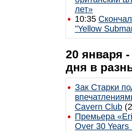
лет»
10:35
Скончал
"Yellow Subma
20 января -
дня в разн
Зак Старки п
впечатлениям
Cavern Club
(
Премьера «Er
Over 30 Years