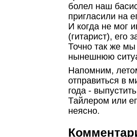
болел наш баси
пригласили на е
И когда не мог 
(гитарист), его 
Точно так же мы
нынешнюю ситу
Напомним, лето
отправиться в ми
года - выпустит
Тайлером или ег
неясно.
Комментари