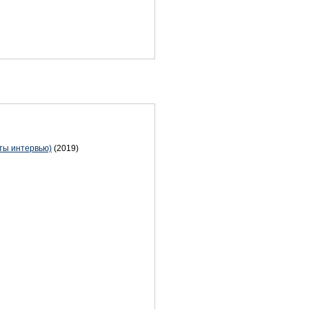
ты интервью)
(2019)