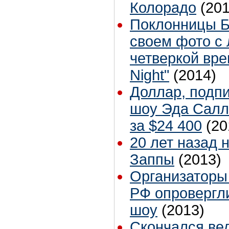
Колорадо
(201
Поклонницы Б
своем фото с
четверкой вре
Night"
(2014)
Доллар, подп
шоу Эда Салл
за $24 400
(20
20 лет назад 
Заппы
(2013)
Организаторы
РФ опровергл
шоу
(2013)
Скончался ве