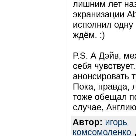
лишним лет наз
экранизации Ab
исполнил одну 
ждём. :)
P.S. А Дэйв, м
себя чувствует
анонсировать т
Пока, правда, 
тоже обещал по
случае, Англию
Автор:
игорь
комсомоленко