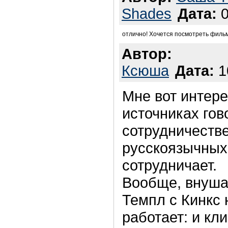
Shades
Дата:
0
отлично! Хочется посмотреть фильм
Автор:
Ксюша
Дата:
1
Мне вот интере
источниках гов
сотрудничестве
русскоязычных
сотрудничает.
Вообще, внуша
Темпл с Кинкс 
работает: и кл