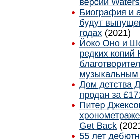
версии Waters
Биография и 
будут выпуще
годах
(2021)
Йоко Оно и Ш
редких копий
благотворите
музыкальным 
Дом детства 
продан за £17
Питер Джексо
хронометраже 
Get Back
(202
55 лет дебют