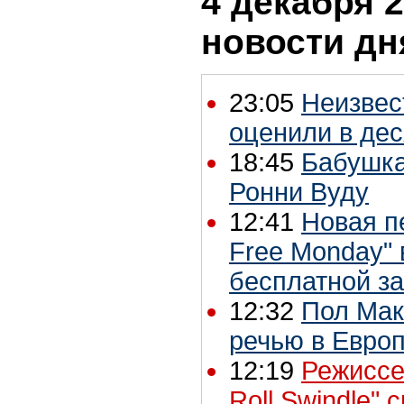
4 декабря 2
новости дн
23:05
Неизвес
оценили в де
18:45
Бабушка
Ронни Вуду
12:41
Новая п
Free Monday"
бесплатной за
12:32
Пол Мак
речью в Евро
12:19
Режиссе
Roll Swindle"