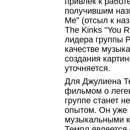
привлек к работ
получившим назв
Me" (отсыл к на
The Kinks "You R
лидера группы Р
качестве музыка
создания картин
уточняется.
Для Джулиена Т
фильмом о леге
группе станет 
опытом. Он уже
музыкальными к
Темпл является