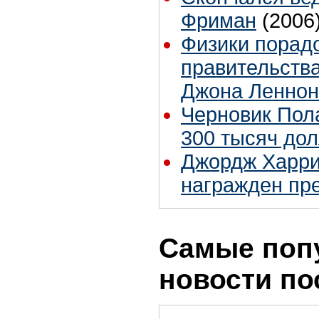
Фриман
(2006
Физики порад
правительства
Джона Леннон
Черновик Пол
300 тысяч до
Джордж Харри
награжден п
Самые поп
новости по