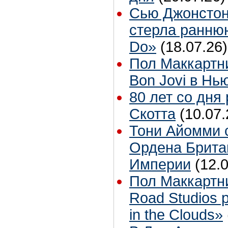
Сью Джонстон
стерла ранню
Do»
(18.07.26)
Пол Маккартн
Bon Jovi в Нь
80 лет со дня
Скотта
(10.07.
Тони Айомми 
Ордена Брита
Империи
(12.
Пол Маккартн
Road Studios 
in the Clouds»