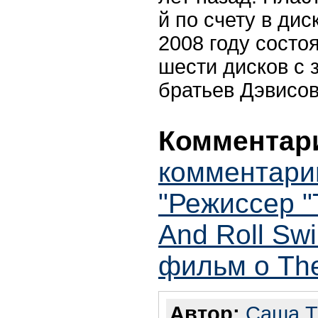
й по счету в ди
2008 году состо
шести дисков с 
братьев Дэвисов 
Комментари
комментари
"Режиссер "
And Roll Sw
фильм о The
Автор:
Саша T