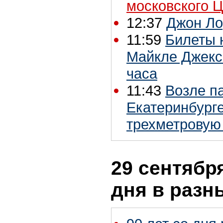
московского 
12:37
Джон Ло
11:59
Билеты 
Майкле Джекс
часа
11:43
Возле п
Екатеринбург
трехметровую
29 сентября
дня в разн