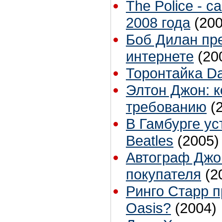
The Police - 
2008 года
(200
Боб Дилан пр
интернете
(20
Торонтайка Dai
Элтон Джон: к
требованию
(
В Гамбурге ус
Beatles
(2005)
Автограф Джо
покупателя
(2
Ринго Старр п
Oasis?
(2004)