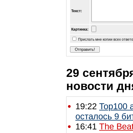
Текст:
Картинка:
Прислать мне копии всех ответ
29 сентября
новости дн
19:22
Top100 
осталось 9 би
16:41
The Beat