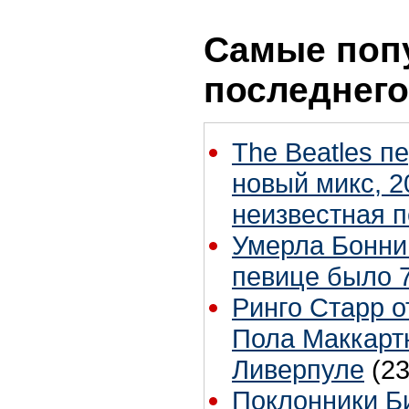
Самые поп
последнего
The Beatles п
новый микс, 2
неизвестная 
Умерла Бонни
певице было 7
Ринго Старр о
Пола Маккартн
Ливерпуле
(23
Поклонники Б