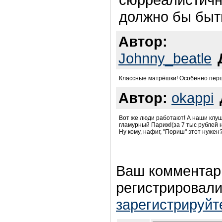
должно бы быт
Автор:
Johnny_beatle
Классные матрёшки! Особенно перцы
Автор:
okappi
Вот же люди работают! А наши клу
гламурный Париж!(за 7 тыс рублей на 
Ну кому, нафиг, "Пориш" этот нужен?
Ваш комментар
регистрировали
зарегистрируйт