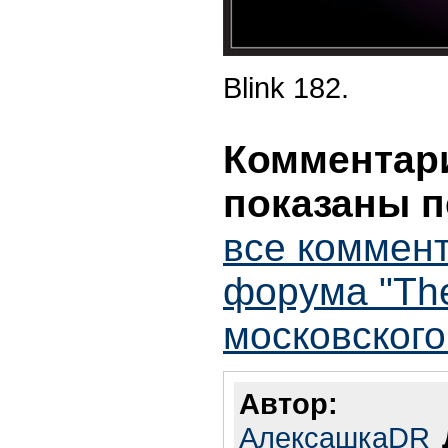
Blink 182.
Комментари
показаны п
все коммент
форума "The
московског
Автор:
АлексашкаDR