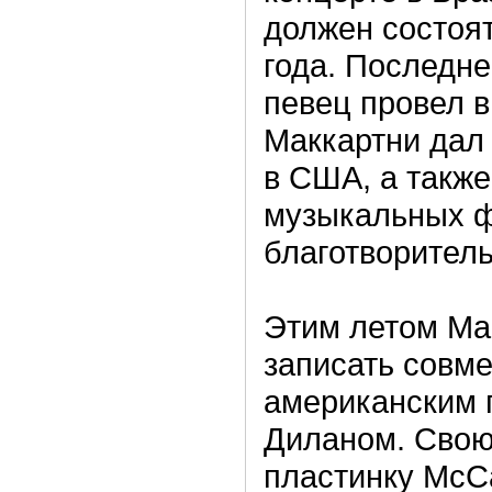
должен состоят
года. Последне
певец провел в 
Маккартни дал 
в США, а также
музыкальных ф
благотворител
Этим летом Ма
записать совм
американским 
Диланом. Свою
пластинку McC