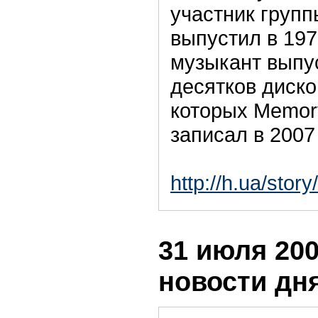
участник групп
выпустил в 197
музыкант выпу
десятков диско
которых Memory
записал в 2007 
http://h.ua/stor
31 июля 200
новости дн