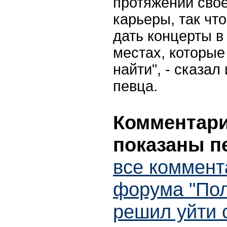
протяжении сво
карьеры, так чт
дать концерты 
местах, которые
найти", - сказал
певца.
Комментарии
показаны п
все коммент
форума "По
решил уйти 