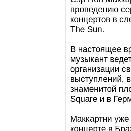
проведению се
концертов в сл
The Sun.
В настоящее в
музыкант веде
организации с
выступлений, в
знаменитой пл
Square и в Гер
Маккартни уже
концерте в Бра