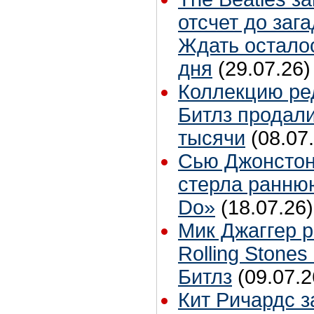
отсчет до заг
Ждать остало
дня
(29.07.26)
Коллекцию ре
Битлз продали
тысячи
(08.07
Сью Джонстон
стерла ранню
Do»
(18.07.26)
Мик Джаггер р
Rolling Stones
Битлз
(09.07.2
Кит Ричардс з