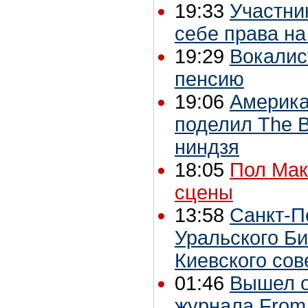
19:33
Участни
себе права на
19:29
Вокалис
пенсию
19:06
Америка
поделил The B
ниндзя
18:05
Пол Мак
сцены
13:58
Санкт-П
Уральского Би
Киевского сове
01:46
Вышел о
журнала From 