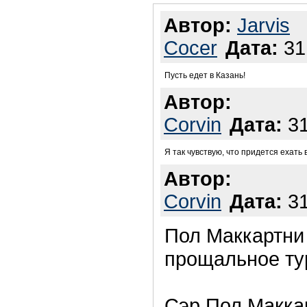
Автор:
Jarvis
Cocer
Дата:
31
Пусть едет в Казань!
Автор:
Corvin
Дата:
31
Я так чувствую, что придется ехать 
Автор:
Corvin
Дата:
31
Пол Маккартни 
прощальное тур
Сэр Пол Маккар