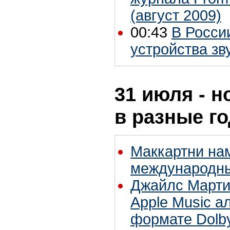
(август 2009)
00:43
В Росси
устройства зв
31 июля - н
в разные г
Маккартни на
международны
Джайлс Марти
Apple Music а
формате Dolb